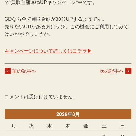
で”買取金額30%UPキャンペーン”中です。
CDなら全て買取金額が30％UPするようです。
売りたいCDがある方はぜひ、この機会にご利用してみて
はいかがでしょうか。
キャンペーンについて詳しくはコチラ▶
前の記事へ
次の記事へ
コメントは受け付けていません。
2026年8月
月
火
水
木
金
土
日