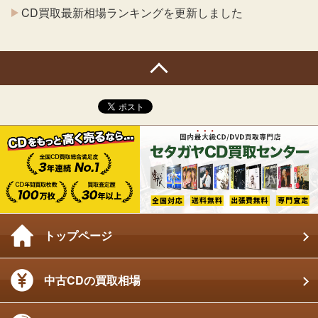
CD買取最新相場ランキングを更新しました
トップページ
中古CDの買取相場