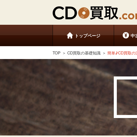
トップページ
中
TOP
CD買取の基礎知識
簡単♪CD買取の