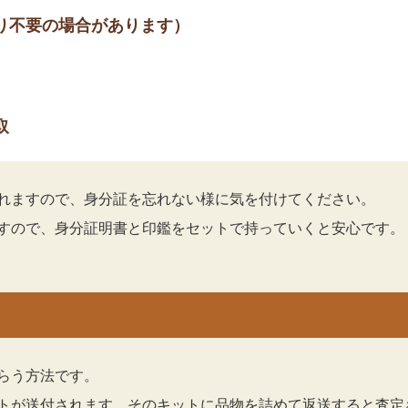
り不要の場合があります）
取
れますので、身分証を忘れない様に気を付けてください。
すので、身分証明書と印鑑をセットで持っていくと安心です。
らう方法です。
トが送付されます。そのキットに品物を詰めて返送すると査定