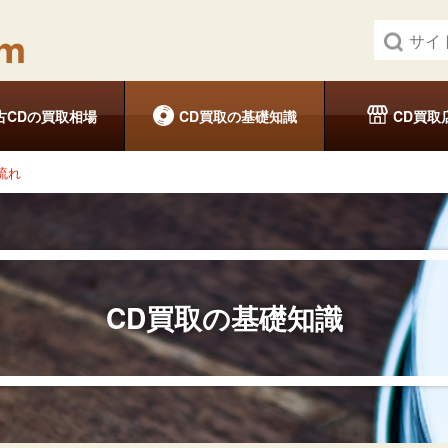
古CDの買取相場
CD買取の基礎知識
CD買取
流れ
CD買取の基礎知識