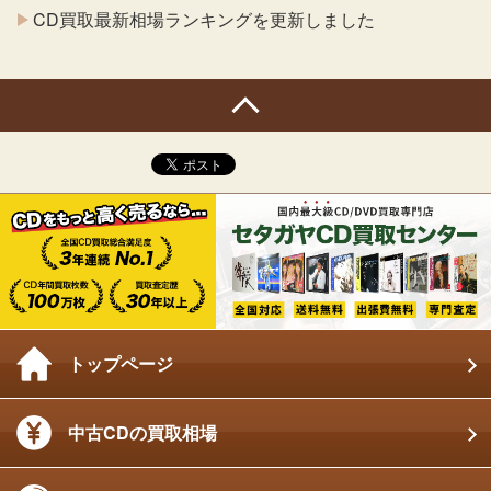
CD買取最新相場ランキングを更新しました
トップページ
中古CDの買取相場