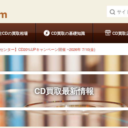
古CDの買取相場
CD買取の基礎知識
CD買取
ンター】CD20%UPキャンペーン開催 ~2026年 7/10(金)
CD買取最新情報