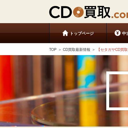
トップページ
中
TOP
CD買取最新情報
【セタガヤCD買取セ