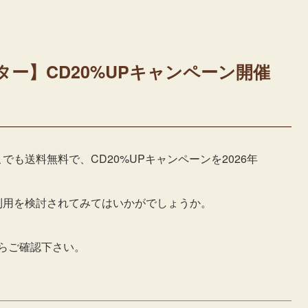
ター】CD20%UPキャンペーン開催
も送料無料で、CD20%UPキャンペーンを2026年
利用を検討されてみてはいかがでしょうか。
らご確認下さい。