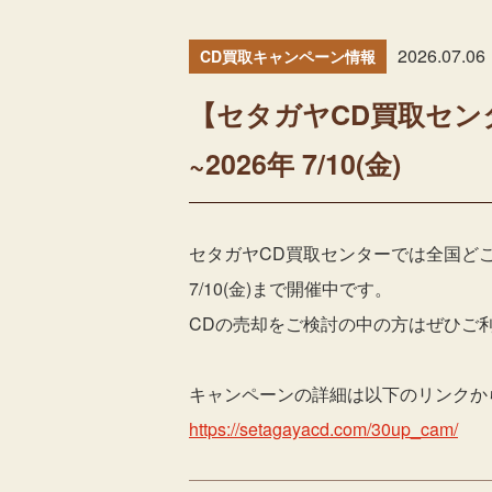
2026.07.06
CD買取キャンペーン情報
【セタガヤCD買取セン
~2026年 7/10(金)
セタガヤCD買取センターでは全国どこで
7/10(金)まで開催中です。
CDの売却をご検討の中の方はぜひご
キャンペーンの詳細は以下のリンクか
https://setagayacd.com/30up_cam/