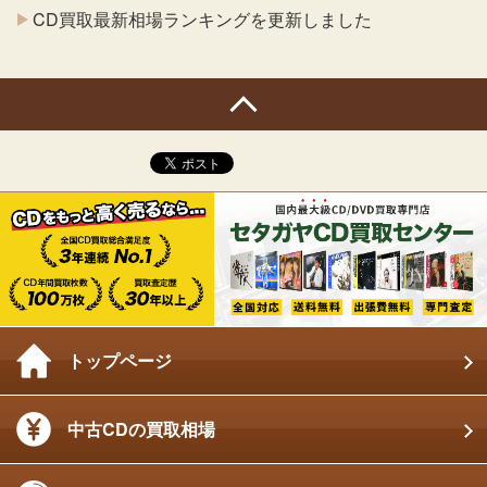
CD買取最新相場ランキングを更新しました
トップページ
中古CDの買取相場