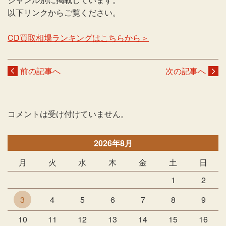
以下リンクからご覧ください。
CD買取相場ランキングはこちらから＞
前の記事へ
次の記事へ
コメントは受け付けていません。
2026年8月
月
火
水
木
金
土
日
1
2
3
4
5
6
7
8
9
10
11
12
13
14
15
16