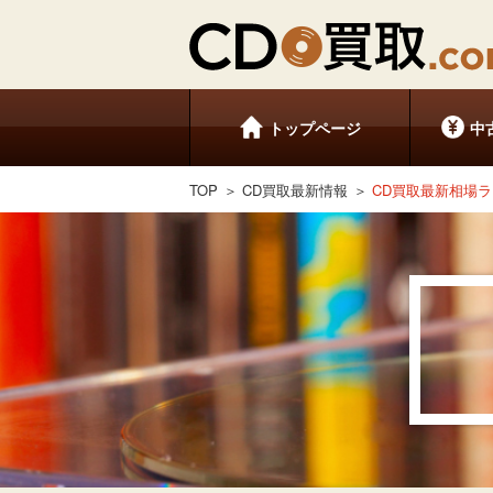
トップページ
中
TOP
CD買取最新情報
CD買取最新相場