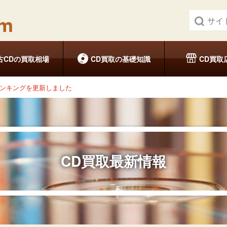
古CDの買取相場
CD買取の基礎知識
CD買取
ランキングを更新しました
CD買取最新情報