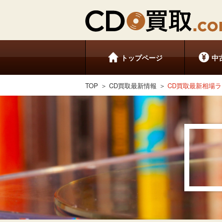
トップページ
中
TOP
CD買取最新情報
CD買取最新相場