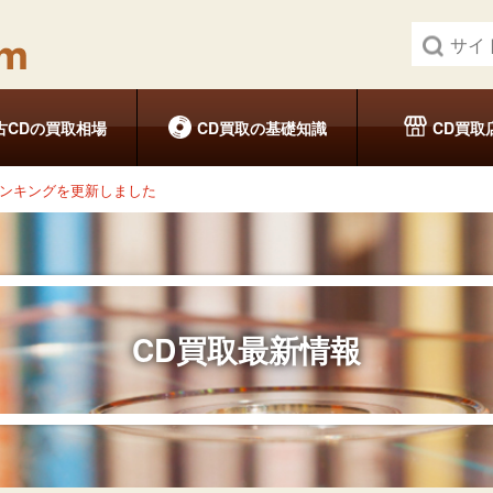
古CDの買取相場
CD買取の基礎知識
CD買取
ランキングを更新しました
CD買取最新情報