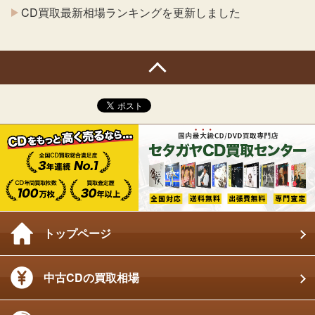
CD買取最新相場ランキングを更新しました
トップページ
中古CDの買取相場