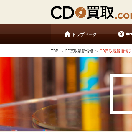
トップページ
中
TOP
CD買取最新情報
CD買取最新相場