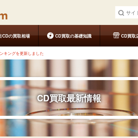
古CDの買取相場
CD買取の基礎知識
CD買取
ランキングを更新しました
CD買取最新情報