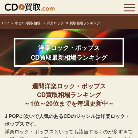
TOP
中古CD買取相場
洋楽ロック CD買取相場ランキング
洋楽ロック・ポップス
CD買取最新相場ランキング
週間洋楽ロック・ポップス
CD買取相場ランキング
～1位～20位までを毎週更新中～
J POPに次いで人気のあるCDのジャンルは洋楽ロック・
ポップスです。
洋楽ロック・ポップスといっても該当するものが多すぎて