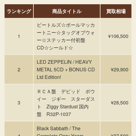
ランキング
商品タイトル
買取相場
ビートルズ☆ポールマッカ
ートニー☆タッグオブウォ
1
¥106,500
ー☆ステッカー付初盤
CD☆シールド☆
LED ZEPPELIN / HEAVY
2
METAL 5CD + BONUS CD
¥29,900
Ltd Edition!
ＲＣＡ盤 デビッド ボウ
イー ジギー スターダス
3
¥28,500
ト Ziggy Stardust 国内
盤 R32P-1037
Black Sabbath / The
4
Complete Ozzy Years
¥27,500