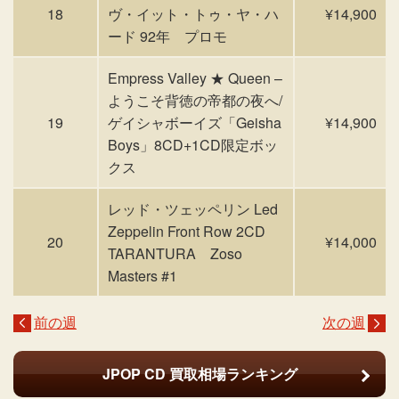
18
ヴ・イット・トゥ・ヤ・ハ
¥14,900
ード 92年 プロモ
Empress Valley ★ Queen –
ようこそ背徳の帝都の夜へ/
19
ゲイシャボーイズ「Geisha
¥14,900
Boys」8CD+1CD限定ボッ
クス
レッド・ツェッペリン Led
Zeppelin Front Row 2CD
20
¥14,000
TARANTURA Zoso
Masters #1
前の週
次の週
JPOP CD
買取相場ランキング