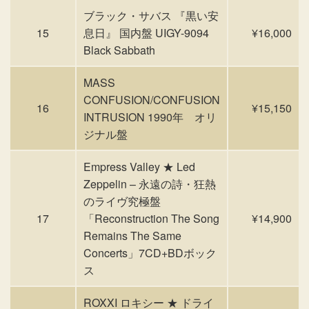
ブラック・サバス 『黒い安
15
息日』 国内盤 UIGY-9094
¥16,000
Black Sabbath
MASS
CONFUSION/CONFUSION
16
¥15,150
INTRUSION 1990年 オリ
ジナル盤
Empress Valley ★ Led
Zeppelin – 永遠の詩・狂熱
のライヴ究極盤
17
「Reconstruction The Song
¥14,900
Remains The Same
Concerts」7CD+BDボック
ス
ROXXI ロキシー ★ ドライ