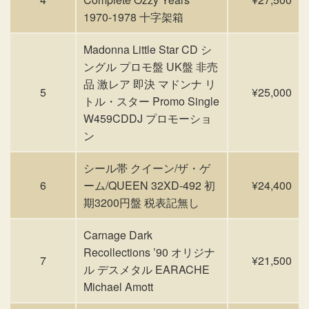
1970-1978 十字架箱
Madonna Little Star CD シ
ングル プロモ盤 UK盤 非売
品 激レア 即決 マドンナ リ
5
¥25,000
トル・スター Promo Single
W459CDDJ プロモーショ
ン
シール帯 クイーン/ザ・ゲ
6
ーム/QUEEN 32XD-492 初
¥24,400
期3200円盤 税表記無し
Carnage Dark
Recollections ’90 オリジナ
7
¥21,500
ル デスメタル EARACHE
Michael Amott