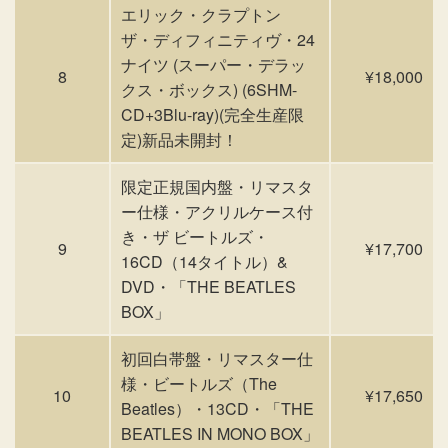
エリック・クラプトン
ザ・ディフィニティヴ・24
ナイツ (スーパー・デラッ
8
¥18,000
クス・ボックス) (6SHM-
CD+3Blu-ray)(完全生産限
定)新品未開封！
限定正規国内盤・リマスタ
ー仕様・アクリルケース付
き・ザ ビートルズ・
9
¥17,700
16CD（14タイトル）&
DVD・「THE BEATLES
BOX」
初回白帯盤・リマスター仕
様・ビートルズ（The
10
¥17,650
Beatles）・13CD・「THE
BEATLES IN MONO BOX」