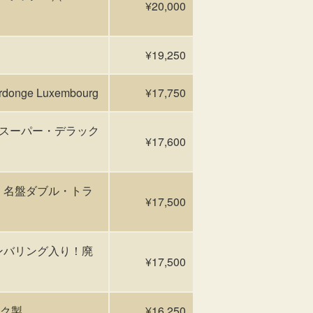
¥20,000
¥19,250
onge Luxembourg
¥17,750
イツ (スーパー・デラック
¥17,600
d 0!!! 名盤ダブル・トラ
¥17,500
 限定ナンバリング入り！廃
¥17,500
ック製
¥16,250