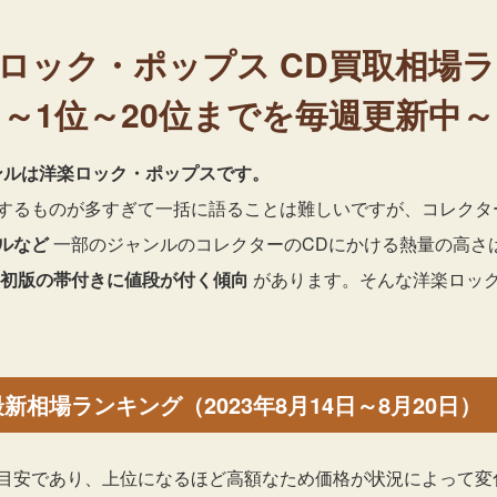
楽ロック・ポップス
CD買取相場
～1位～20位までを毎週更新中～
ャンルは洋楽ロック・ポップスです。
するものが多すぎて一括に語ることは難しいですが、コレクタ
ルなど
一部のジャンルのコレクターのCDにかける熱量の高さ
初版の帯付きに値段が付く傾向
があります。そんな洋楽ロック
相場ランキング（2023年8月14日～8月20日）
目安であり、上位になるほど高額なため価格が状況によって変