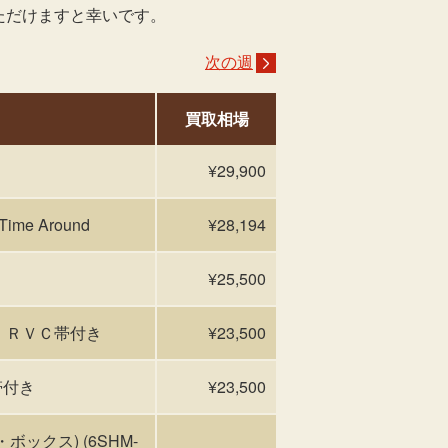
ただけますと幸いです。
次の週
買取相場
¥29,900
 Time Around
¥28,194
¥25,500
ld ＲＶＣ帯付き
¥23,500
帯付き
¥23,500
クス) (6SHM-