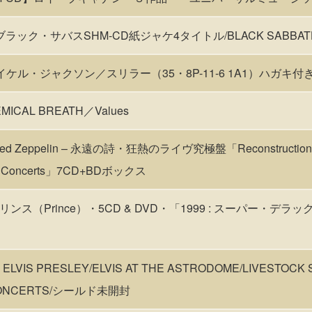
ラック・サバスSHM-CD紙ジャケ4タイトル/BLACK SABBAT
イケル・ジャクソン／スリラー（35・8P-11-6 1A1）ハガキ付
CAL BREATH／Values
★ Led Zeppelin – 永遠の詩・狂熱のライヴ究極盤「Reconstruction :
me Concerts」7CD+BDボックス
ス（Prince）・5CD & DVD・「1999 : スーパー・デラ
VIS PRESLEY/ELVIS AT THE ASTRODOME/LIVESTOCK
 CONCERTS/シールド未開封