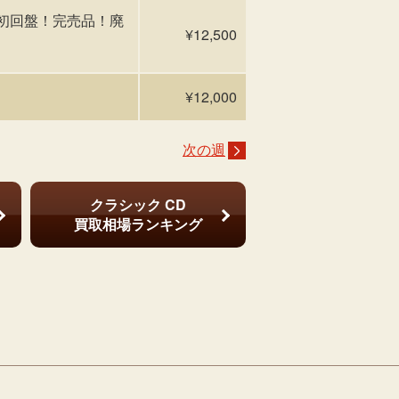
レア！初回盤！完売品！廃
¥12,500
¥12,000
次の週
クラシック CD
買取相場ランキング