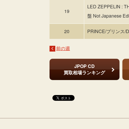
LED ZEPPELI
19
盤 Not Japanese Editi
20
PRINCE/プリンス/Di
前の週
JPOP CD
買取相場ランキング