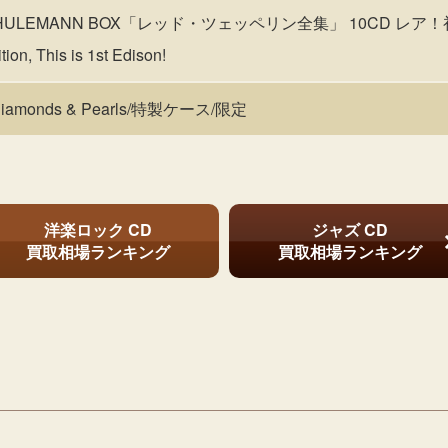
N : THULEMANN BOX「レッド・ツェッペリン全集」 10CD 
on, This is 1st Edison!
amonds & Pearls/特製ケース/限定
洋楽ロック CD
ジャズ CD
買取相場ランキング
買取相場ランキング