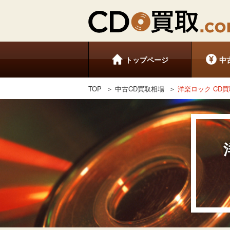
トップページ
中
TOP
中古CD買取相場
洋楽ロック CD