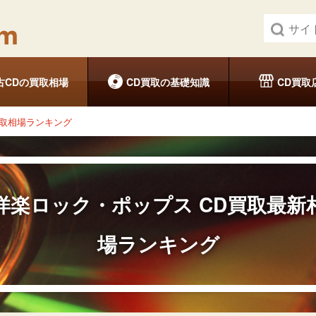
古CDの買取相場
CD買取の基礎知識
CD買取
買取相場ランキング
洋楽ロック・ポップス
CD買取最新
場ランキング