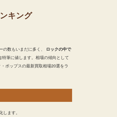
ランキング
ーの数もいまだに多く、
ロックの中で
は特筆に値します。相場の傾向として
・ポップスの最新買取相場20選をラ
化します。