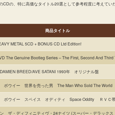
のCDの、特に高価なタイトル20選として参考程度に考えてい
商品タイトル
EAVY METAL 5CD + BONUS CD Ltd Edition!
 The Genuine Bootleg Series – The First, Second And Third
IEN BREED/AVE SATANI 1993年 オリジナル盤
ウイー 世界を売った男 The Man Who Sold The Wor
ボウイー スペイス オディティ Space Oddity ＲＶＣ
 ザ・ディフィニティヴ・24ナイツ (スーパー・デラックス・ボッ