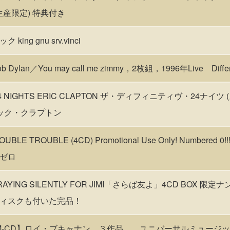
完全生産限定) 特典付き
ng gnu srv.vinci
an／You may call me zimmy，2枚組，1996年Live Differd
VE 24 NIGHTS ERIC CLAPTON ザ・ディフィニティヴ・24ナ
リック・クラプトン
DOUBLE TROUBLE (4CD) Promotional Use Only! Numbere
ゼロ
/ PRAYING SILENTLY FOR JIMI「さらば友よ」4CD BOX
ィスクも付いた完品！
M-CD】ロイ・ブキャナン ３作品 ユニバーサルミュージ