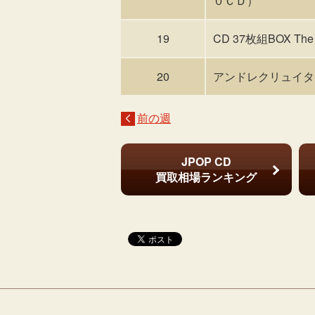
０ＣＤ）
19
CD 37枚組BOX Th
20
アンドレクリュイタン
前の週
JPOP CD
買取相場ランキング