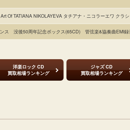
e Art Of TATIANA NIKOLAYEVA タチアナ・ニコラーエワ ク
ス 没後50周年記念ボックス(65CD) 管弦楽&協奏曲EMI
洋楽ロック CD
ジャズ CD
買取相場ランキング
買取相場ランキング