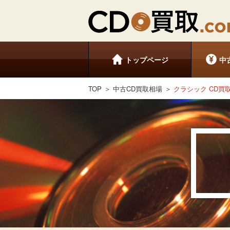
トップページ
中
TOP
中古CD買取相場
クラシック CD買