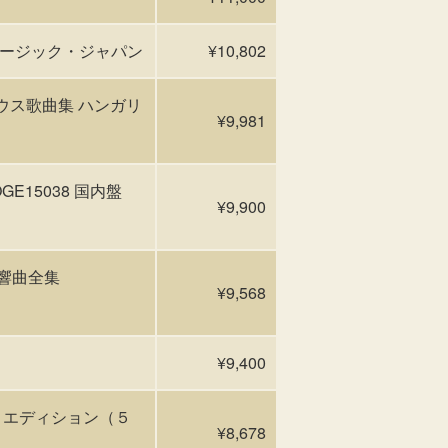
ュージック・ジャパン
¥10,802
リウス歌曲集 ハンガリ
¥9,981
OGE15038 国内盤
¥9,900
:交響曲全集
¥9,568
¥9,400
ーズ・エディション（５
¥8,678