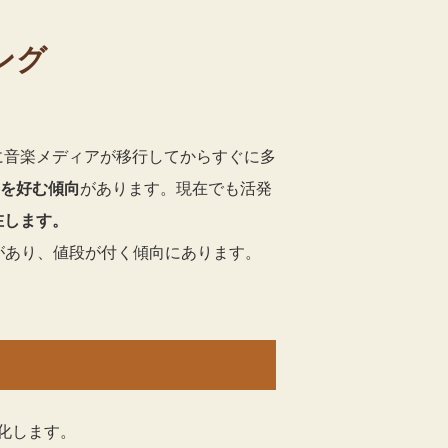
ング
に音楽メディアが移行してからすぐに多
Dを好む傾向
があります。現在でも活発
在します。
があり、値段が付く傾向にあります。
化します。