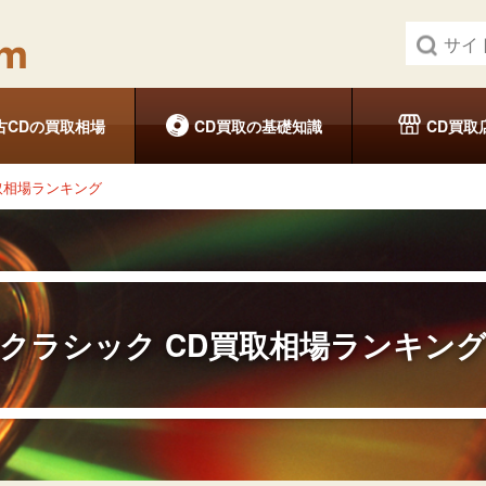
古CDの買取相場
CD買取の基礎知識
CD買取
取相場ランキング
クラシック
CD買取相場ランキン