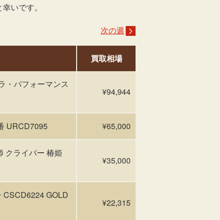
と幸いです。
次の週
買取相場
ガラ・パフォーマンス
¥94,944
URCD7095
¥65,000
髪師 クライバー 椿姫
¥35,000
SCD6224 GOLD
¥22,315