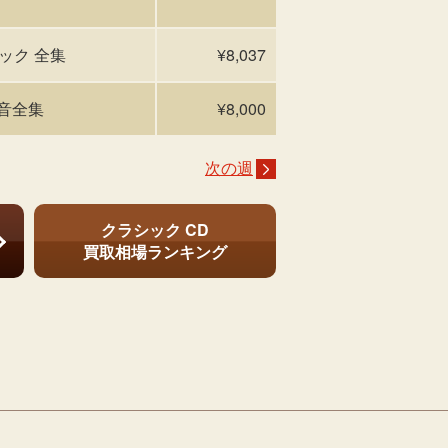
ラシック 全集
¥8,037
録音全集
¥8,000
次の週
クラシック CD
買取相場ランキング