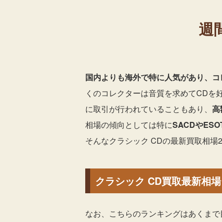
週
国内よりも海外で特に人気があり、コ
くのコレクターは音質を求めてCDを
に取引が行われていることもあり、
高
相場の傾向としては特に
SACDやES
そんなクラシック CDの最新買取相場
クラシック CD買取最新相場ラ
なお、こちらのランキングはあくまで