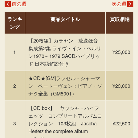
前の週
次の週
ランキ
商品タイトル
買取相場
ング
【20枚組】カラヤン 放送録音
集成第2集 ライヴ・イン・ベルリ
1
¥25,000
ン1970～1979 SACDハイブリッ
ド 日本語解説付き
★CD★[GM]ラッセル・シャーマ
2
ン ベートーヴェン：ピアノ・ソ
¥23,000
ナタ全集（GM5001）
【CD box】 ヤッシャ・ハイフ
ェッツ コンプリートアルバムコ
3
レクション 103枚組 Jascha
¥22,500
Heifetz the complete album