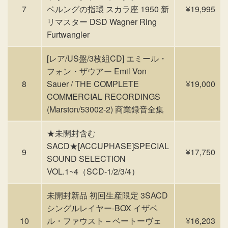
7
ベルングの指環 スカラ座 1950 新
¥19,995
リマスター DSD Wagner Ring
Furtwangler
[レア/US盤/3枚組CD] エミール・
フォン・ザウアー Emil Von
8
Sauer / THE COMPLETE
¥19,000
COMMERCIAL RECORDINGS
(Marston/53002-2) 商業録音全集
★未開封含む
SACD★[ACCUPHASE]SPECIAL
9
¥17,750
SOUND SELECTION
VOL.1~4（SCD-1/2/3/4）
未開封新品 初回生産限定 3SACD
シングルレイヤー-BOX イザベ
10
ル・ファウスト – ベートーヴェ
¥16,203