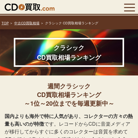
TOP
中古CD買取相場
クラシック CD買取相場ランキング
クラシック
CD買取相場ランキング
週間クラシック
CD買取相場ランキング
～1位～20位までを毎週更新中～
国内よりも海外で特に人気があり、コレクターの方々の熱
量も高いのが特徴
です。レコードからCDに音楽メディア
が移行してからすぐに多くのコレクターは音質を求めて