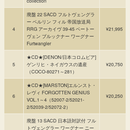
collection
廃盤 22 SACD フルトヴェングラ
ー ベルリン フィル 帝国放送局
4
RRG アーカイヴ 39-45 ベートー
¥21,995
ヴェン ブルックナー ワーグナー
Furtwangler
★CD★[DENON/日本コロムビア]
5
ゲンリヒ・ネイガウスの遺産
¥20,750
（COCO-80271～281）
★CD★[MARSTON]エルンスト・
レヴィ FORGOTTEN GENIUS
6
¥20,250
VOL.1～4（52007-2/52021-
2/52039-2/52072-2）
廃盤 13 SACD 日本語対訳付 フル
トヴェングラー ワーグナー ニー