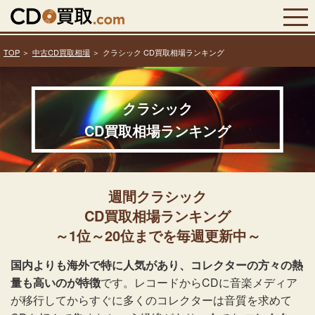
TOP
中古CD買取相場
クラシック CD買取相場ランキング
クラシック
CD買取相場ランキング
週間クラシック
CD買取相場ランキング
～1位～20位までを毎週更新中～
国内よりも海外で特に人気があり、コレクターの方々の熱
量も高いのが特徴
です。レコードからCDに音楽メディア
が移行してからすぐに多くのコレクターは音質を求めて