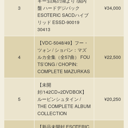
キー:白鳥の湖より /国内
3
盤 ハードデジパック
¥34,000
ESOTERIC SACDハイブ
リッド ESSD-90019
30413
【VDC-5048/49】フー・
ツォン / ショパン：マズ
4
ルカ全集（全57曲） FOU
¥22,500
TS’ONG / CHOPIN:
COMPLETE MAZURKAS
【未開
封/142CD+2DVDBOX】
5
ルービンシュタイン /
¥20,250
THE COMPLETE ALBUM
COLLECTION
【新品未開封 ESOTERIC