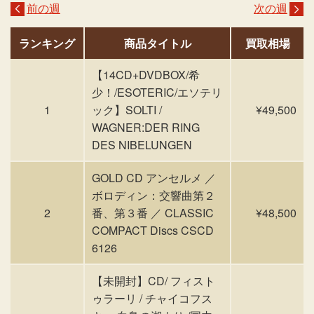
前の週
次の週
ランキング
商品タイトル
買取相場
【14CD+DVDBOX/希
少！/ESOTERIC/エソテリ
1
ック】SOLTI /
¥49,500
WAGNER:DER RING
DES NIBELUNGEN
GOLD CD アンセルメ ／
ボロディン：交響曲第２
2
番、第３番 ／ CLASSIC
¥48,500
COMPACT Discs CSCD
6126
【未開封】CD/ フィスト
ゥラーリ / チャイコフス