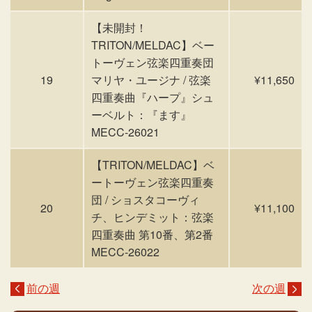
【未開封！
TRITON/MELDAC】ベー
トーヴェン弦楽四重奏団
19
マリヤ・ユージナ / 弦楽
¥11,650
四重奏曲『ハープ』シュ
ーベルト：『ます』
MECC-26021
【TRITON/MELDAC】ベ
ートーヴェン弦楽四重奏
団 / ショスタコーヴィ
20
¥11,100
チ、ヒンデミット：弦楽
四重奏曲 第10番、第2番
MECC-26022
前の週
次の週