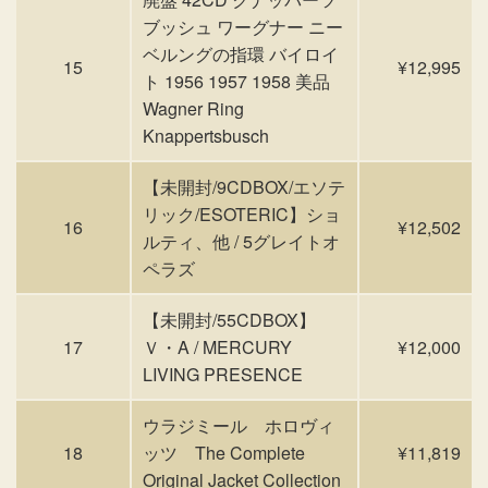
ブッシュ ワーグナー ニー
ベルングの指環 バイロイ
15
¥12,995
ト 1956 1957 1958 美品
Wagner Ring
Knappertsbusch
【未開封/9CDBOX/エソテ
リック/ESOTERIC】ショ
16
¥12,502
ルティ、他 / 5グレイトオ
ペラズ
【未開封/55CDBOX】
17
Ｖ・A / MERCURY
¥12,000
LIVING PRESENCE
ウラジミール ホロヴィ
18
ッツ The Complete
¥11,819
Original Jacket Collection