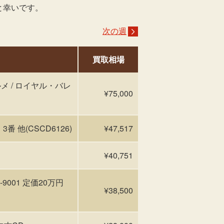
と幸いです。
次の週
買取相場
ンセルメ / ロイヤル・バレ
¥75,000
番 他(CSCD6126)
¥47,517
¥40,751
001 定価20万円
¥38,500