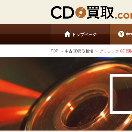
トップページ
中
TOP
中古CD買取相場
クラシック CD買