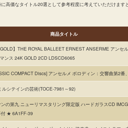
特に高価なタイトル20選として参考程度に考えていただけます
商品タイトル
K GOLD】THE ROYAL BALLEET ERNEST ANSERME ア
 24K GOLD 2CD LDSCD6065
ASSIC COMPACT Discs] アンセルメ ボロディン：交響曲第2番、3
ミルシテインの芸術(TOCE-7981～92)
ンの第九 ニューリマスタリング限定版 ハードガラスCD IMCG-9
★ 6A1FF-39