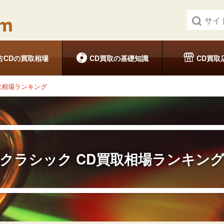
古CDの買取相場
CD買取の基礎知識
CD買取
取相場ランキング
クラシック
CD買取相場ランキン