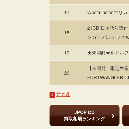
17
Westminster エ
21CD 日本語対訳
18
ンガー パルジファル
19
★未開封★ルドルフ・
【未開封 限定生産
20
FURTWANGLER C
前の週
JPOP CD
買取相場ランキング