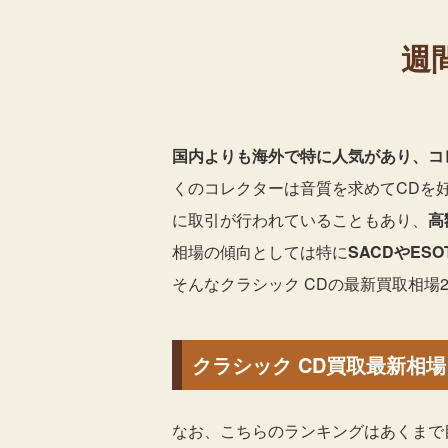
週
国内よりも海外で特に人気があり、コ
くのコレクターは音質を求めてCDを
に取引が行われていることもあり、
高
相場の傾向としては特に
SACDやES
そんなクラシック CDの最新買取相場
クラシック CD買取最新相場ラ
なお、こちらのランキングはあくまで