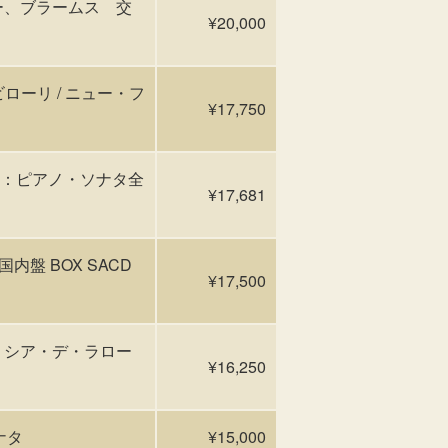
ナー、ブラームス 交
¥20,000
ローリ / ニュー・フ
¥17,750
ェン：ピアノ・ソナタ全
¥17,681
 国内盤 BOX SACD
¥17,500
枚組 アリシア・デ・ラロー
¥16,250
ナタ
¥15,000