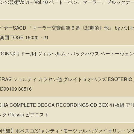
の芸術Vol.1～Vol.10 ベートーベン、マーラー、ブルック
イヤーSACD 『マーラー交響曲第６番《悲劇的》他』 by バルビ
 TOGE-15020・21
LONDON/ポリドール] ヴィルヘルム・バックハウス ベートーヴ
 OPERAS ショルティ カラヤン他 グレイト 5 オペラズ ESOTERIC
0109 30516
ROCHA COMPLETE DECCA RECORDINGS CD BOX 41
 Classic ピアニスト
000円盤】ボベスコ/ジャンティ / モーツァルト:ヴァイオリン・ソ