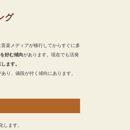
ング
に音楽メディアが移行してからすぐに多
Dを好む傾向
があります。現在でも活発
在します。
があり、値段が付く傾向にあります。
化します。