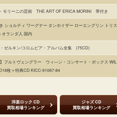
リカ・モリーニの芸術 THE ART OF ERICA MORINI 帯付き
付き ショルティ ワーグナー タンホイザー ローエングリン トリ
 オランダ人 国内
ゼルキン/コロムビア・アルバム全集 (75CD)
】フルトヴェングラー ウィ―ン・コンサート・ボックス WILH
D18枚＋特典CD KICC-91067-84
洋楽ロック CD
ジャズ CD
買取相場ランキング
買取相場ランキング