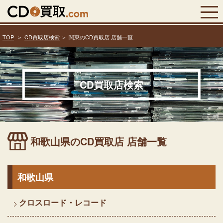
TOP
CD買取店検索
関東のCD買取店 店舗一覧
CD買取店検索
和歌山県のCD買取店 店舗一覧
和歌山県
クロスロード・レコード