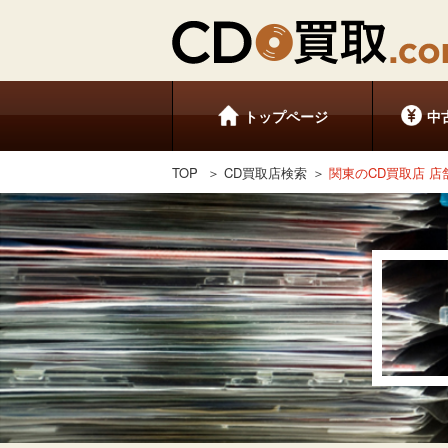
トップページ
中
TOP
CD買取店検索
関東のCD買取店 店