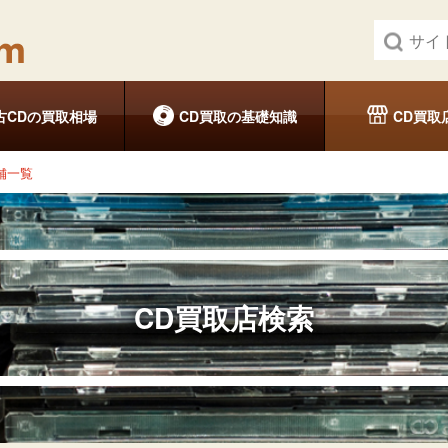
古CDの買取相場
CD買取の基礎知識
CD買取
舗一覧
CD買取店検索