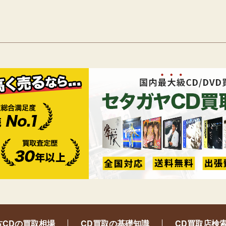
古CDの買取相場
CD買取の基礎知識
CD買取店検