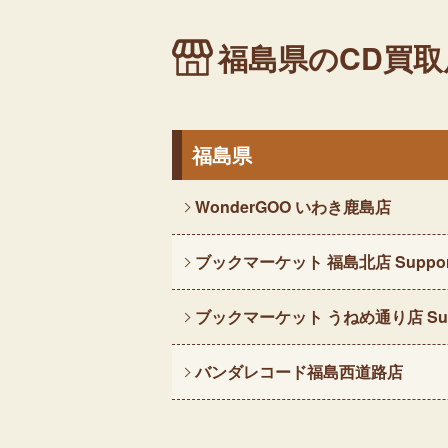
福島県のCD買取
福島県
WonderGOO いわき鹿島店
ブックマーケット 福島北店 Suppor
ブックマーケット うねめ通り店 Sup
バンダレコード福島西道路店