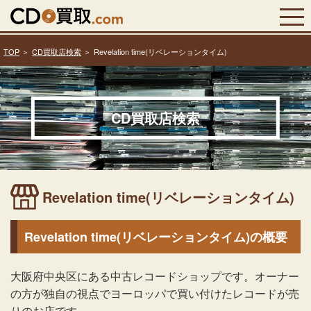
TOP
CD買取店検索
Revelation time(リベレーションタイム)
CD買取店検索
Revelation time(リベレーションタイム)
Revelation time(リベレーションタイム)の概要
大阪府中央区にある中古レコードショップです。オーナー
の方が独自の視点でヨーロッパで買い付けたレコードが売
りのお店です。