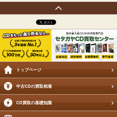
トップページ
中古CDの買取相場
CD買取の基礎知識