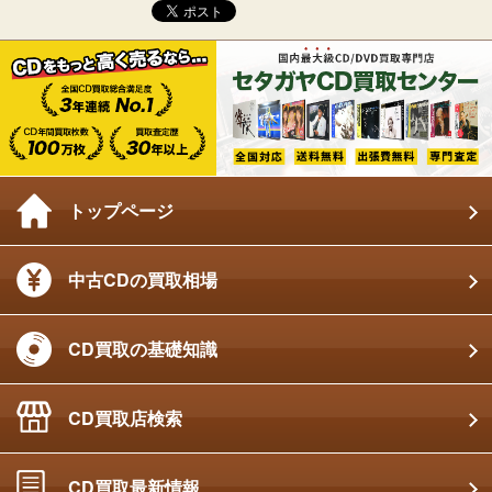
トップページ
中古CDの買取相場
CD買取の基礎知識
CD買取店検索
CD買取最新情報