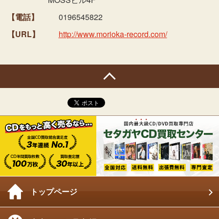
【電話】
0196545822
【URL】
http://www.morioka-record.com/
トップページ