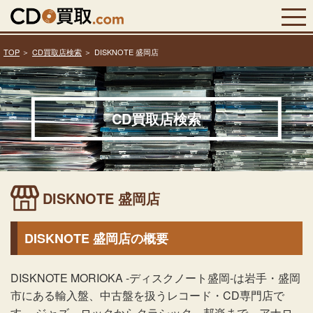
TOP
CD買取店検索
DISKNOTE 盛岡店
CD買取店検索
DISKNOTE 盛岡店
DISKNOTE 盛岡店の概要
DISKNOTE MORIOKA -ディスクノート盛岡-は岩手・盛岡
市にある輸入盤、中古盤を扱うレコード・CD専門店で
す。 ジャズ、ロックからクラシック、邦楽まで、アナロ