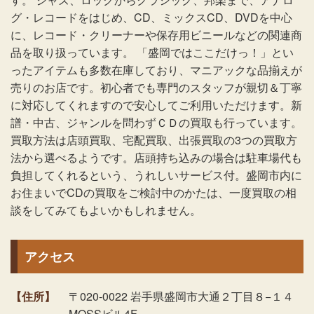
グ・レコードをはじめ、CD、ミックスCD、DVDを中心
に、レコード・クリーナーや保存用ビニールなどの関連商
品を取り扱っています。 「盛岡ではここだけっ！」とい
ったアイテムも多数在庫しており、マニアックな品揃えが
売りのお店です。初心者でも専門のスタッフが親切＆丁寧
に対応してくれますので安心してご利用いただけます。新
譜・中古、ジャンルを問わずＣＤの買取も行っています。
買取方法は店頭買取、宅配買取、出張買取の3つの買取方
法から選べるようです。店頭持ち込みの場合は駐車場代も
負担してくれるという、うれしいサービス付。盛岡市内に
お住まいでCDの買取をご検討中のかたは、一度買取の相
談をしてみてもよいかもしれません。
アクセス
【住所】
〒020-0022 岩手県盛岡市大通２丁目８−１４
MOSSビル4F