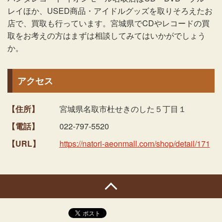
レイほか、USED商品・アイドルグッズを取りそろえたお
店で、買取も行っています。宮城県でCDやレコードの買
取をお考えの方はまずは相談してみてはいかがでしょう
か。
アクセス
【住所】
宮城県名取市杜せきのした５丁目１
【電話】
022-797-5520
【URL】
https://natori-aeonmall.com/shop/detail/171