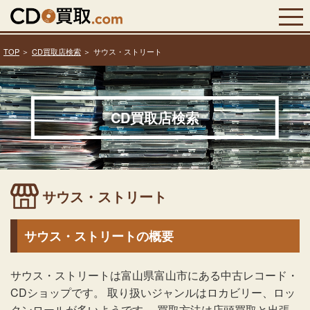
TOP
CD買取店検索
サウス・ストリート
CD買取店検索
サウス・ストリート
サウス・ストリートの概要
サウス・ストリートは富山県富山市にある中古レコード・
CDショップです。 取り扱いジャンルはロカビリー、ロッ
クンロールが多いようです。 買取方法は店頭買取と出張