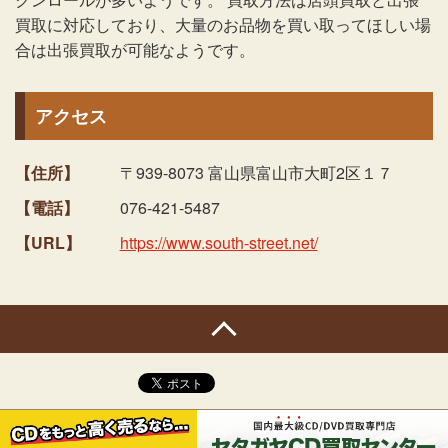
買取に対応しており、大量のお品物を買い取ってほしい場
合は出張買取が可能なようです。
アクセス
【住所】
〒939-8073 富山県富山市大町2区１７
【電話】
076-421-5487
【URL】
https://www.south-street.net/