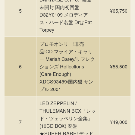
未開封 国内初回盤
5
¥65,750
D32Y0109 メロディア
ス・ハード名盤 DrはPat
Torpey
プロモオンリー!非売
品!CD マライア・キャリ
ー Mariah Carey/リフレク
6
ションズ Reflections
¥55,500
(Care Enough)
XDCS93489/国内盤 サン
プル 2001
LED ZEPPELIN /
THULEMANN BOX「レッ
ド・ツェッペリン全集」
7
¥49,000
(10CD BOX) 廃盤
★SUPER RARE! デッド