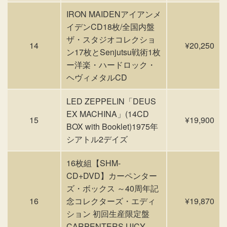
IRON MAIDENアイアンメ
イデンCD18枚/全国内盤
ザ・スタジオコレクショ
14
¥20,250
ン17枚とSenjutsu戦術1枚
ー洋楽・ハードロック・
ヘヴィメタルCD
LED ZEPPELIN「DEUS
EX MACHINA」(14CD
15
¥19,900
BOX with Booklet)1975年
シアトル2デイズ
16枚組【SHM-
CD+DVD】カーペンター
ズ・ボックス ～40周年記
16
念コレクターズ・エディ
¥19,870
ション 初回生産限定盤
CARPENTERS UICY-