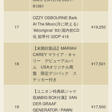
91361
OZZY OSBOURNE Bark
At The Moon(月に吠える)
17
¥19,250
’86(original ’83) 国内初CD
化 箱帯付 32DP 418
【未開封新品】MARIAH
CAREY マライア・キャ
リー デビューアルバ
18
¥17,501
ム USAオリジナル廃
盤 限定デジパック ス
テッカー付き
【ユニオン特典紙ジャケ
収納BIG BOX付属】VAN
DER GRAAF
19
¥17,500
GENERATOR / PAWN