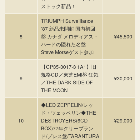
ストック新品！
TRIUMPH Surveillance
’87 新品未開封 国内初回
8
盤 カナダ メロディアス・
¥45,500
ハードの隠れた名盤
Steve Morseゲスト参加
【CP35-3017-3 1A1】旧
規格CD／東芝EMI盤 狂気
9
¥30,000
／THE DARK SIDE OF
THE MOON
◆LED ZEPPELIN/レッ
ド・ツェッペリン◆THE
10
DESTROYERS(6CD
¥29,000
BOX)77年クリーブラン
ド/プレス盤/TARANTURA