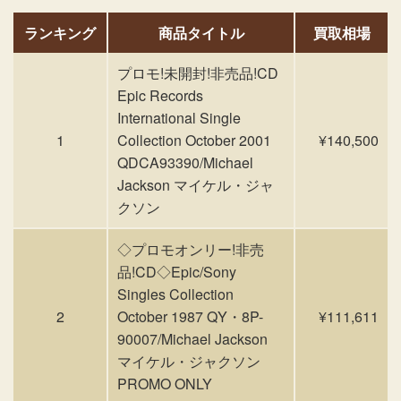
ランキング
商品タイトル
買取相場
プロモ!未開封!非売品!CD
Epic Records
International Single
1
Collection October 2001
¥140,500
QDCA93390/Michael
Jackson マイケル・ジャ
クソン
◇プロモオンリー!非売
品!CD◇Epic/Sony
Singles Collection
2
October 1987 QY・8P-
¥111,611
90007/Michael Jackson
マイケル・ジャクソン
PROMO ONLY