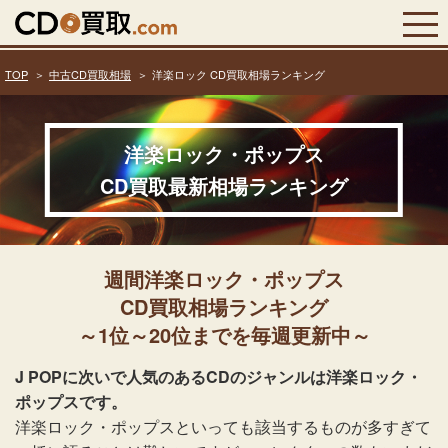
TOP
中古CD買取相場
洋楽ロック CD買取相場ランキング
洋楽ロック・ポップス
CD買取最新相場ランキング
週間洋楽ロック・ポップス
CD買取相場ランキング
～1位～20位までを毎週更新中～
J POPに次いで人気のあるCDのジャンルは洋楽ロック・
ポップスです。
洋楽ロック・ポップスといっても該当するものが多すぎて