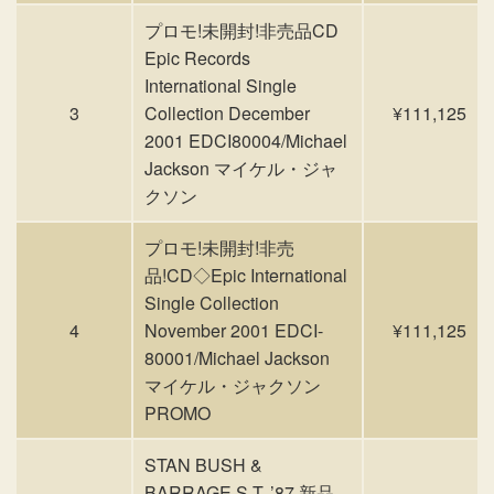
プロモ!未開封!非売品CD
Epic Records
International Single
3
Collection December
¥111,125
2001 EDCI80004/Michael
Jackson マイケル・ジャ
クソン
プロモ!未開封!非売
品!CD◇Epic International
Single Collection
4
November 2001 EDCI-
¥111,125
80001/Michael Jackson
マイケル・ジャクソン
PROMO
STAN BUSH &
BARRAGE S.T. ’87 新品