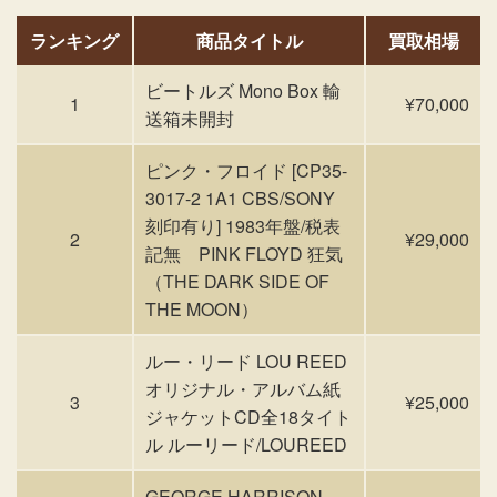
ランキング
商品タイトル
買取相場
ビートルズ Mono Box 輸
1
¥70,000
送箱未開封
ピンク・フロイド [CP35-
3017-2 1A1 CBS/SONY
刻印有り] 1983年盤/税表
2
¥29,000
記無 PINK FLOYD 狂気
（THE DARK SIDE OF
THE MOON）
ルー・リード LOU REED
オリジナル・アルバム紙
3
¥25,000
ジャケットCD全18タイト
ル ルーリード/LOUREED
GEORGE HARRISON