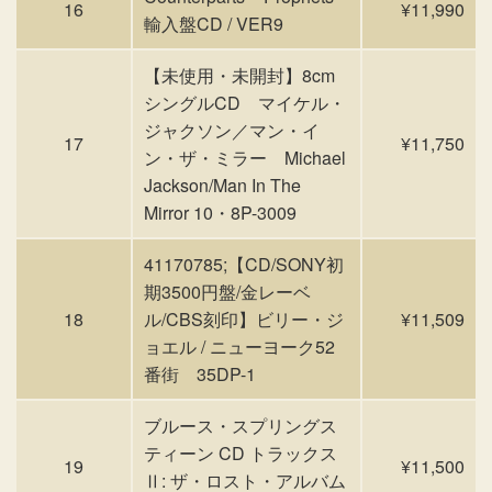
16
¥11,990
輸入盤CD / VER9
【未使用・未開封】8cm
シングルCD マイケル・
ジャクソン／マン・イ
17
¥11,750
ン・ザ・ミラー Michael
Jackson/Man In The
Mirror 10・8P-3009
41170785;【CD/SONY初
期3500円盤/金レーベ
18
ル/CBS刻印】ビリー・ジ
¥11,509
ョエル / ニューヨーク52
番街 35DP-1
ブルース・スプリングス
ティーン CD トラックス
19
¥11,500
Ⅱ: ザ・ロスト・アルバム