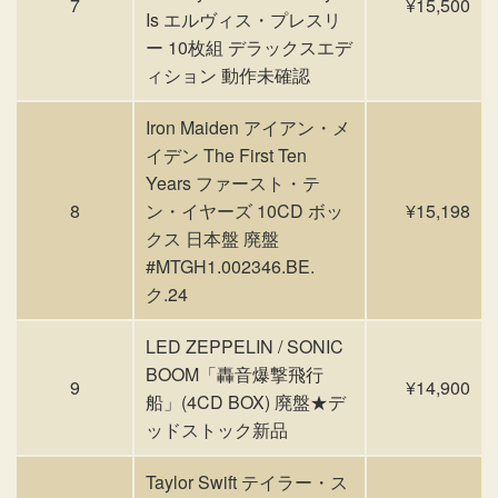
7
¥15,500
Is エルヴィス・プレスリ
ー 10枚組 デラックスエデ
ィション 動作未確認
Iron Maiden アイアン・メ
イデン The First Ten
Years ファースト・テ
8
ン・イヤーズ 10CD ボッ
¥15,198
クス 日本盤 廃盤
#MTGH1.002346.BE.
ク.24
LED ZEPPELIN / SONIC
BOOM「轟音爆撃飛行
9
¥14,900
船」(4CD BOX) 廃盤★デ
ッドストック新品
Taylor Swift テイラー・ス