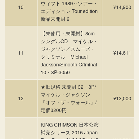
ウィフト 1989～ツアー・
10
¥14,900
エディション Tour edition
新品未開封 2
【未使用・未開封】8cm
シングルCD マイケル・
ジャクソン／スムーズ・
11
¥14,611
クリミナル Michael
Jackson/Smooth Criminal
10・8P-3050
★旧規格 未開封 32・8P/
マイケル・ジャクソン
12
¥13,000
「オフ・ザ・ウォール」/
定価3200円
KING CRIMSON 日本公演
補完シリーズ 2015 Japan