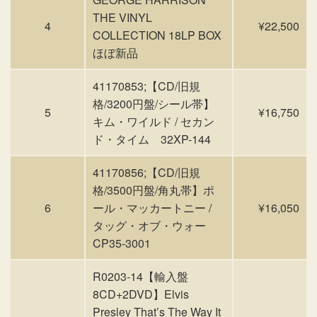
THE VINYL
4
¥22,500
COLLECTION 18LP BOX
ほぼ新品
41170853;【CD/旧規
格/3200円盤/シール帯】
5
¥16,750
キム・ワイルド / セカン
ド・タイム 32XP-144
41170856;【CD/旧規
格/3500円盤/角丸帯】ポ
6
ール・マッカートニー /
¥16,050
タッグ・オブ・ウォー
CP35-3001
R0203-14【輸入盤
8CD+2DVD】Elvis
Presley That’s The Way It