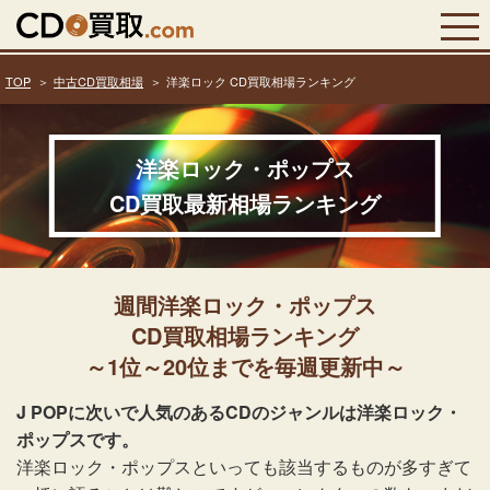
TOP
中古CD買取相場
洋楽ロック CD買取相場ランキング
洋楽ロック・ポップス
CD買取最新相場ランキング
週間洋楽ロック・ポップス
CD買取相場ランキング
～1位～20位までを毎週更新中～
J POPに次いで人気のあるCDのジャンルは洋楽ロック・
ポップスです。
洋楽ロック・ポップスといっても該当するものが多すぎて