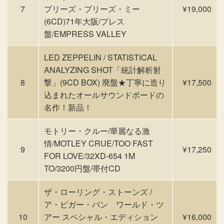
7
プリーズ・プリーズ・ミー
¥19,000
(6CD)71年大阪/プレス
盤/EMPRESS VALLEY
LED ZEPPELIN / STATISTICAL
ANALYZING SHOT「統計解析射
8
撃」(9CD BOX) 廃盤★丁寧に造り
¥17,500
込まれたオールサウンドボードの
名作！新品！
モトリー・クルー/華麗なる激
情/MOTLEY CRUE/TOO FAST
9
¥17,250
FOR LOVE/32XD-654 1M
TO/3200円盤/帯付CD
ザ・ローリング・ストーンズ /
ア・ビガー・バン ワールド・ツ
10
アー スペシャル・エディション
¥16,000