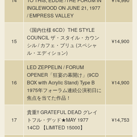
14
TO THIS, EDDIE /THE FORUM IN
¥14,990
INGLEWOOD ON JUNE 21, 1977
/ EMPRESS VALLEY
《国内仕様 6CD》THE STYLE
COUNCIL ザ・スタイル・カウン
15
¥14,900
シル / カフェ・ブリュ (スペシャ
ル・エディション)
LED ZEPPELIN / FORUM
OPENER「狂宴の幕開け」(9CD
16
BOX with Acrylic Stand) Type B
¥14,900
1975年フォーラム連続公演初日に
焦点を当てた作品！
貴重!! GRATEFUL DEAD グレイ
17
トフル・デッド★MAY 1977
¥14,753
14CD 【LIMITED 15000】