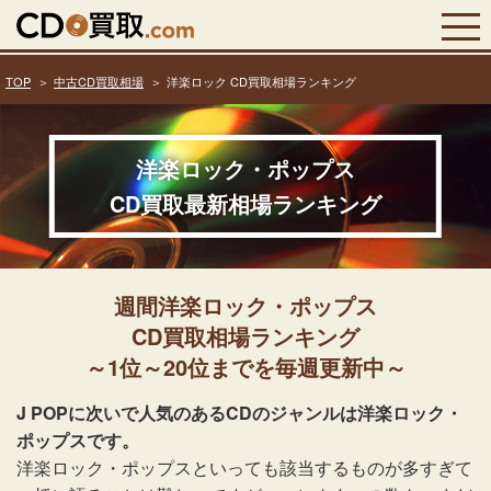
TOP
中古CD買取相場
洋楽ロック CD買取相場ランキング
洋楽ロック・ポップス
CD買取最新相場ランキング
週間洋楽ロック・ポップス
CD買取相場ランキング
～1位～20位までを毎週更新中～
J POPに次いで人気のあるCDのジャンルは洋楽ロック・
ポップスです。
洋楽ロック・ポップスといっても該当するものが多すぎて