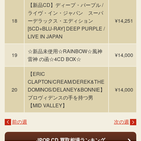
【新品CD】ディープ・パープル /
ライヴ・イン・ジャパン スーパ
18
ーデラックス・エディション
¥14,251
[5CD+BLU-RAY] DEEP PURPLE /
LIVE IN JAPAN
☆新品未使用☆RAINBOW☆風神
19
¥14,000
雷神 の函☆4CD BOX☆
【ERIC
CLAPTON/CREAM/DEREK&THE
20
DOMINOS/DELANEY&BONNIE】
¥14,000
プロヴィデンスの手を持つ男
【MID VALLEY】
前の週
次の週
JPOP CD
買取相場ランキング