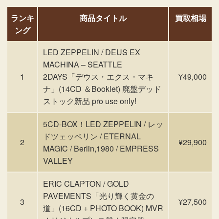
ランキ
商品タイトル
買取相場
ング
LED ZEPPELIN / DEUS EX
MACHINA – SEATTLE
1
2DAYS「デウス・エクス・マキ
¥49,000
ナ」(14CD ＆Booklet) 廃盤デッド
ストック新品 pro use only!
5CD-BOX！LED ZEPPELIN / レッ
ドツェッペリン / ETERNAL
2
¥29,900
MAGIC / Berlin,1980 / EMPRESS
VALLEY
ERIC CLAPTON / GOLD
PAVEMENTS「光り輝く黄金の
3
¥27,500
道」(16CD + PHOTO BOOK) MVR