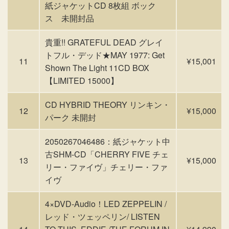
紙ジャケットCD 8枚組 ボック
ス 未開封品
貴重!! GRATEFUL DEAD グレイ
トフル・デッド★MAY 1977: Get
11
¥15,001
Shown The Light 11CD BOX
【LIMITED 15000】
CD HYBRID THEORY リンキン・
12
¥15,000
パーク 未開封
2050267046486：紙ジャケット中
古SHM-CD「CHERRY FIVE チェ
13
¥15,000
リー・ファイヴ」チェリー・ファ
イヴ
4×DVD-Audio！LED ZEPPELIN /
レッド・ツェッペリン/ LISTEN