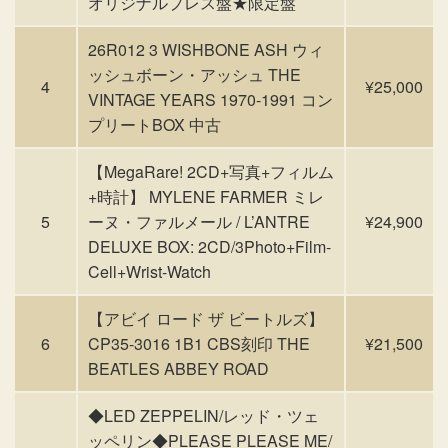
オリジナルプレス盤★限定盤
26R012 3 WISHBONE ASH ウィ
ッシュボーン・アッシュ THE
4
¥25,000
VINTAGE YEARS 1970-1991 コン
プリートBOX 中古
【MegaRare! 2CD+写真+フィルム
+時計】 MYLENE FARMER ミレ
5
ーヌ・ファルメール / L’ANTRE
¥24,900
DELUXE BOX: 2CD/3Photo+Film-
Cell+Wrist-Watch
【アビイ ロード ザ ビートルズ】
6
CP35-3016 1B1 CBS刻印 THE
¥21,500
BEATLES ABBEY ROAD
◆LED ZEPPELIN/レッド・ツェ
ッペリン◆PLEASE PLEASE ME/