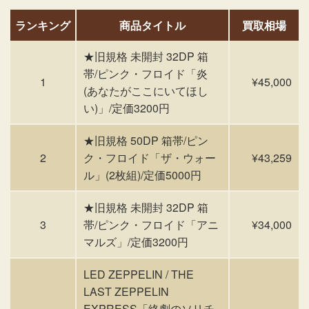
ランキング
商品タイトル
買取相場
★旧規格 未開封 32DP 箱
帯/ピンク・フロイド「炎
1
¥45,000
(あなたがここにいてほし
い)」/定価3200円
★旧規格 50DP 箱帯/ピン
2
ク・フロイド「ザ・ウォー
¥43,259
ル」(2枚組)/定価5000円
★旧規格 未開封 32DP 箱
3
帯/ピンク・フロイド「アニ
¥34,000
マルズ」/定価3200円
LED ZEPPELIN / THE
LAST ZEPPELIN
EXPRESS「終劇のソリチ