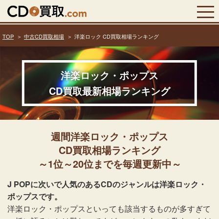
TOP
中古CD買取相場
洋楽ロック CD買取相場ランキング
洋楽ロック・ポップス
CD買取最新相場ランキング
週間洋楽ロック・ポップス
CD買取相場ランキング
～1位～20位までを毎週更新中～
J POPに次いで人気のあるCDのジャンルは洋楽ロック・
ポップスです。
洋楽ロック・ポップスといっても該当するものが多すぎて