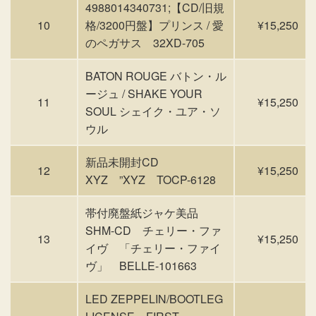
4988014340731;【CD/旧規
10
格/3200円盤】プリンス / 愛
¥15,250
のペガサス 32XD-705
BATON ROUGE バトン・ル
ージュ / SHAKE YOUR
11
¥15,250
SOUL シェイク・ユア・ソ
ウル
新品未開封CD
12
¥15,250
XYZ ”XYZ TOCP-6128
帯付廃盤紙ジャケ美品
SHM-CD チェリー・ファ
13
¥15,250
イヴ 「チェリー・ファイ
ヴ」 BELLE-101663
LED ZEPPELIN/BOOTLEG