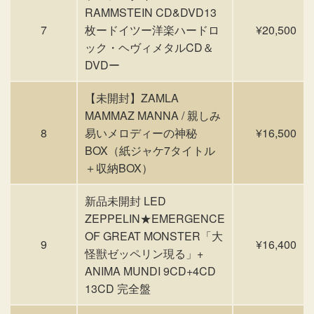
RAMMSTEIN CD&DVD13
7
枚ードイツー洋楽ハードロ
¥20,500
ック・ヘヴィメタルCD＆
DVDー
【未開封】ZAMLA
MAMMAZ MANNA / 親しみ
8
易いメロディーの神秘
¥16,500
BOX（紙ジャケ7タイトル
＋収納BOX）
新品未開封 LED
ZEPPELIN★EMERGENCE
OF GREAT MONSTER「大
9
¥16,400
怪獣ゼッペリン現る」+
ANIMA MUNDI 9CD+4CD
13CD 完全盤