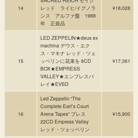
SACRED REICH セイク
14
レッド ライヒ/イグノラ
¥18,028
ンス アルファ盤 1988
年 正規品
LED ZEPPELIN★deus ex
machina デウス・エク
ス・マキナ レッド・ツェ
15
ッペリンに花束を 8CD
¥17,361
BOX★EMPRESS
VALLEY★エンプレスバ
レイ★EVSD
Led Zeppelin “The
Complete Earl’s Court
16
Arena Tapes” プレス
¥15,900
22CD Empress Valley
レッド・ツェッペリン