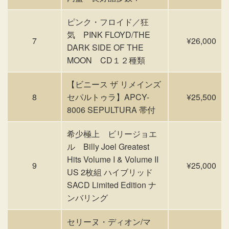
ピンク・フロイド／狂
気 PINK FLOYD/THE
7
¥26,000
DARK SIDE OF THE
MOON CD１２種類
【ビニース ザ リメインズ
8
セパルトゥラ】APCY-
¥25,500
8006 SEPULTURA 帯付
希少極上 ビリージョエ
ル Billy Joel Greatest
Hits Volume I & Volume II
9
¥25,000
US 2枚組 ハイブリッド
SACD Limited Edition ナ
ンバリング
セリーヌ・ディオン/マ