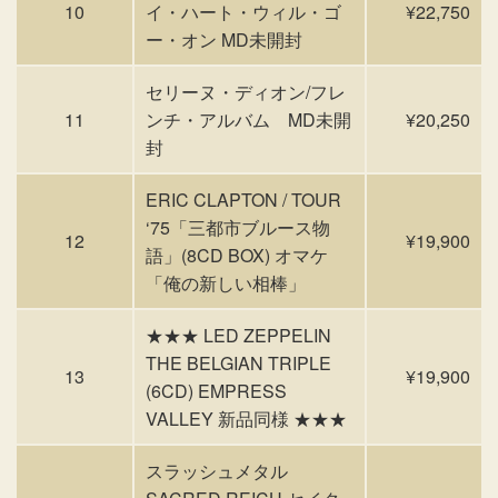
10
イ・ハート・ウィル・ゴ
¥22,750
ー・オン MD未開封
セリーヌ・ディオン/フレ
11
ンチ・アルバム MD未開
¥20,250
封
ERIC CLAPTON / TOUR
‘75「三都市ブルース物
12
¥19,900
語」(8CD BOX) オマケ
「俺の新しい相棒」
★★★ LED ZEPPELIN
THE BELGIAN TRIPLE
13
¥19,900
(6CD) EMPRESS
VALLEY 新品同様 ★★★
スラッシュメタル