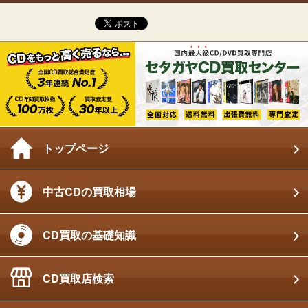
トップページ
中古CDの買取相場
CD買取の基礎知識
CD買取店検索