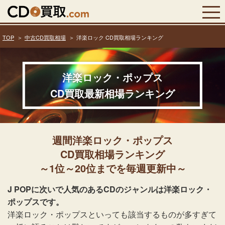
TOP
中古CD買取相場
洋楽ロック CD買取相場ランキング
洋楽ロック・ポップス
CD買取最新相場ランキング
週間洋楽ロック・ポップス
CD買取相場ランキング
～1位～20位までを毎週更新中～
J POPに次いで人気のあるCDのジャンルは洋楽ロック・
ポップスです。
洋楽ロック・ポップスといっても該当するものが多すぎて