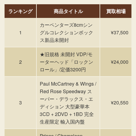
ランキング
商品タイトル
買取相場
カーペンターズ8cmシン
1
グルコレクションボック
¥37,500
ス新品未開封
★旧規格 未開封 VDP/モ
2
ーターヘッド「ロックン
¥24,000
ロール」/定価3200円
Paul McCartney & Wings /
Red Rose Speedway ス
ーパー・デラックス・エ
3
¥20,550
ディション 大型豪華本
3CD + 2DVD + 1BD 完全
生産限定 輸入国内盤
Prince / Chameleon