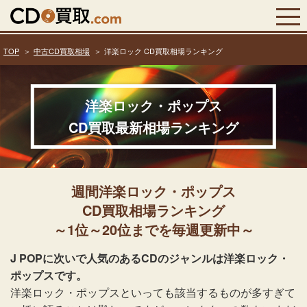
TOP
中古CD買取相場
洋楽ロック CD買取相場ランキング
洋楽ロック・ポップス
CD買取最新相場ランキング
週間洋楽ロック・ポップス
CD買取相場ランキング
～1位～20位までを毎週更新中～
J POPに次いで人気のあるCDのジャンルは洋楽ロック・
ポップスです。
洋楽ロック・ポップスといっても該当するものが多すぎて