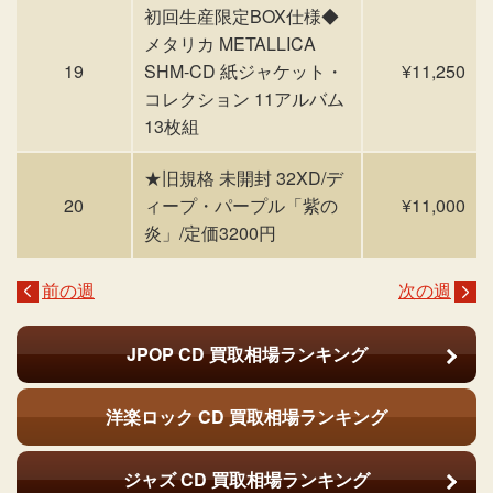
初回生産限定BOX仕様◆
メタリカ METALLICA
19
SHM-CD 紙ジャケット・
¥11,250
コレクション 11アルバム
13枚組
★旧規格 未開封 32XD/デ
20
ィープ・パープル「紫の
¥11,000
炎」/定価3200円
前の週
次の週
JPOP CD
買取相場ランキング
洋楽ロック CD
買取相場ランキング
ジャズ CD
買取相場ランキング