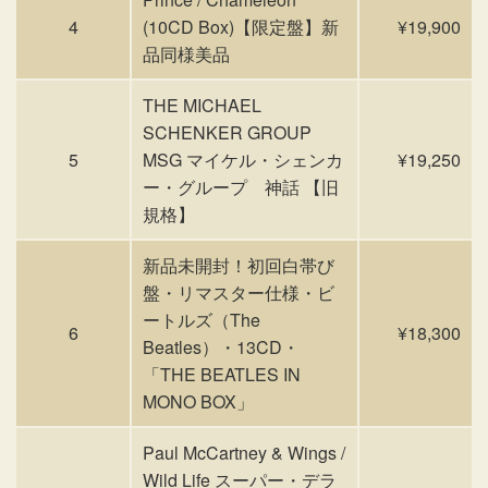
4
(10CD Box)【限定盤】新
¥19,900
品同様美品
THE MICHAEL
SCHENKER GROUP
5
MSG マイケル・シェンカ
¥19,250
ー・グループ 神話 【旧
規格】
新品未開封！初回白帯び
盤・リマスター仕様・ビ
ートルズ（The
6
¥18,300
Beatles）・13CD・
「THE BEATLES IN
MONO BOX」
Paul McCartney & Wings /
Wild Life スーパー・デラ