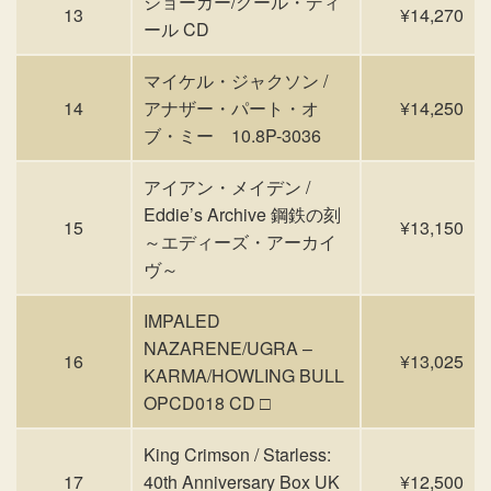
ジョーカー/クール・ディ
13
¥14,270
ール CD
マイケル・ジャクソン /
14
アナザー・パート・オ
¥14,250
ブ・ミー 10.8P-3036
アイアン・メイデン /
Eddie’s Archive 鋼鉄の刻
15
¥13,150
～エディーズ・アーカイ
ヴ～
IMPALED
NAZARENE/UGRA –
16
¥13,025
KARMA/HOWLING BULL
OPCD018 CD □
King Crimson / Starless:
17
40th Anniversary Box UK
¥12,500