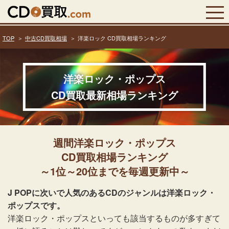
TOP
中古CD買取相場
洋楽ロック CD買取相場ランキング
洋楽ロック・ポップス
CD買取最新相場ランキング
週間洋楽ロック・ポップス
CD買取相場ランキング
～1位～20位までを毎週更新中～
J POPに次いで人気のあるCDのジャンルは洋楽ロック・
ポップスです。
洋楽ロック・ポップスといっても該当するものが多すぎて