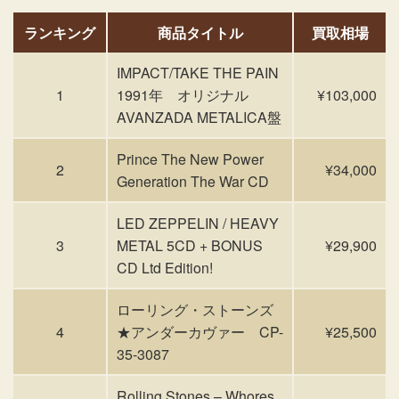
ランキング
商品タイトル
買取相場
IMPACT/TAKE THE PAIN
1
1991年 オリジナル
¥103,000
AVANZADA METALICA盤
Prince The New Power
2
¥34,000
Generation The War CD
LED ZEPPELIN / HEAVY
3
METAL 5CD + BONUS
¥29,900
CD Ltd Edition!
ローリング・ストーンズ
4
★アンダーカヴァー CP-
¥25,500
35-3087
Rolling Stones – Whores,