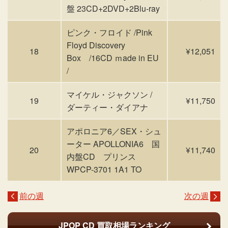
盤 23CD+2DVD+2Blu-ray
ピンク・フロイド /Pink
Floyd Discovery
18
¥12,051
Box /16CD ｍade in EU
/
マイケル・ジャクソン /
19
¥11,750
ダーティー・ダイアナ
アポロニア6／SEX・シュ
ーター APOLLONIA6 国
20
¥11,740
内盤CD プリンス
WPCP-3701 1A1 TO
前の週
次の週
JPOP CD
買取相場ランキング