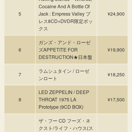
Cocaine And A Bottle Of
5
Jack : Empress Valley プ
¥24,900
レス8CD+DVDR限定ボッ
クス
ガンズ・アンド・ローゼ
6
ズAPPETITE FOR
¥19,900
DESTRUCTION★日本盤
ラムシュタイン / ローゼ
7
¥18,250
ンロート
LED ZEPPELIN / DEEP
8
THROAT 1975 LA
¥17,500
Prototype (9CD BOX)
ザ・フー CD フーズ・ネ
クスト/ライフ・ハウス(ス