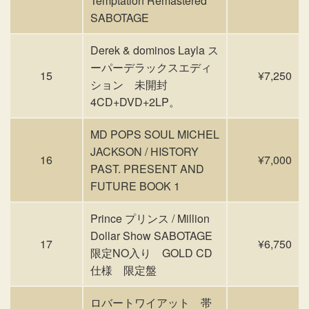
Temptation Remastered
SABOTAGE
Derek & dominos Layla ス
ーパーデラックスエディ
15
¥7,250
ション 未開封
4CD+DVD+2LP。
MD POPS SOUL MICHEL
JACKSON / HISTORY
16
¥7,000
PAST. PRESENT AND
FUTURE BOOK 1
Prince プリンス / Million
Dollar Show SABOTAGE
17
¥6,750
限定NO入り GOLD CD
仕様 限定盤
ロバートワイアット 帯