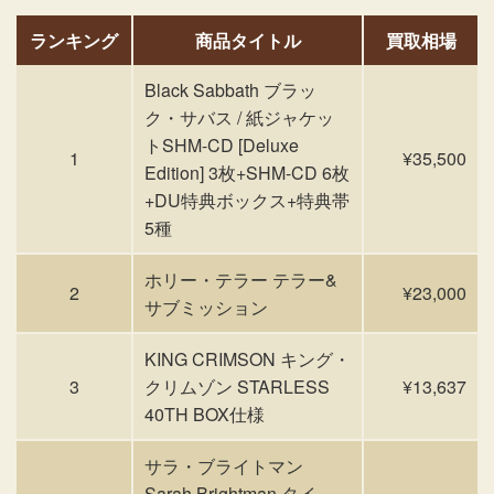
ランキング
商品タイトル
買取相場
Black Sabbath ブラッ
ク・サバス / 紙ジャケッ
トSHM-CD [Deluxe
1
¥35,500
Edition] 3枚+SHM-CD 6枚
+DU特典ボックス+特典帯
5種
ホリー・テラー テラー&
2
¥23,000
サブミッション
KING CRIMSON キング・
3
クリムゾン STARLESS
¥13,637
40TH BOX仕様
サラ・ブライトマン
Sarah Brightman タイ