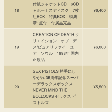
付紙ジャケットCD 6CD
18
＋ボーナスディスク 7枚
¥6,400
組BOX 特典BOX 特典
帯1点付 付属品完品
CREATION OF DEATH ク
リエイション オブ デ
19
ス/ピュアリファイ ユ
¥6,000
ア ソウル 1993年 国内
正規品
SEX PISTOLS 勝手にし
やがれ 35周年記念スーパ
ーデラックスボックス
20
¥5,500
NEVER MIND THE
BOLLOCKS セックス ピ
ストルズ