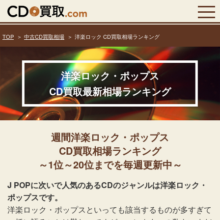
TOP
中古CD買取相場
洋楽ロック CD買取相場ランキング
洋楽ロック・ポップス
CD買取最新相場ランキング
週間洋楽ロック・ポップス
CD買取相場ランキング
～1位～20位までを毎週更新中～
J POPに次いで人気のあるCDのジャンルは洋楽ロック・
ポップスです。
洋楽ロック・ポップスといっても該当するものが多すぎて