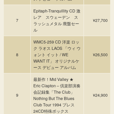
Epitaph-Tranquillity CD 激
レア スウェーデン ス
7
¥27,700
ラッシュメタル 廃盤セー
ル
WMC5-259 CD 洋楽 ロッ
ク ラオス LAOS 「ウィ ウ
8
ォント イット / WE
¥26,500
WANT IT」 オリジナルケ
ース デビュー アルバム
最新作！Mid Valley ★
Eric Clapton – 倶楽部演奏
会記録集「The Club」
9
¥24,900
Nothing But The Blues
Club Tour 1994 プレス
24CD特殊ボックス