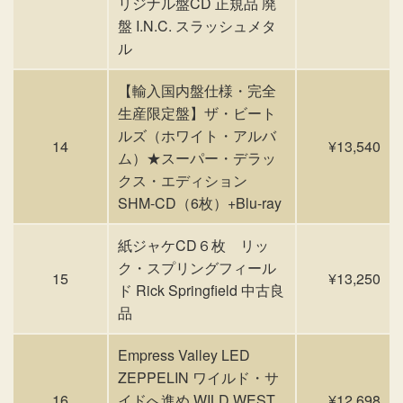
リジナル盤CD 正規品 廃
盤 I.N.C. スラッシュメタ
ル
【輸入国内盤仕様・完全
生産限定盤】ザ・ビート
ルズ（ホワイト・アルバ
14
¥13,540
ム）★スーパー・デラッ
クス・エディション
SHM-CD（6枚）+Blu-ray
紙ジャケCD６枚 リッ
ク・スプリングフィール
15
¥13,250
ド Rick Springfield 中古良
品
Empress Valley LED
ZEPPELIN ワイルド・サ
16
イドへ進め WILD WEST
¥12,698