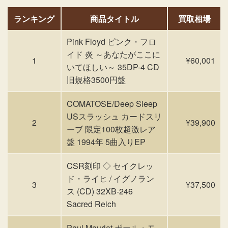
ランキング
商品タイトル
買取相場
Pink Floyd ピンク・フロ
イド 炎 ～あなたがここに
1
¥60,001
いてほしい～ 35DP-4 CD
旧規格3500円盤
COMATOSE/Deep Sleep
USスラッシュ カードスリ
2
¥39,900
ーブ 限定100枚超激レア
盤 1994年 5曲入りEP
CSR刻印 ◇ セイクレッ
ド・ライヒ / イグノラン
3
¥37,500
ス (CD) 32XB-246
Sacred Reich
Paul Mauriat ポール・モ