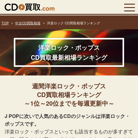
TOP
中古CD買取相場
洋楽ロック CD買取相場ランキング
洋楽ロック・ポップス
CD買取最新相場ランキング
週間洋楽ロック・ポップス
CD買取相場ランキング
～1位～20位までを毎週更新中～
J POPに次いで人気のあるCDのジャンルは洋楽ロック・
ポップスです。
洋楽ロック・ポップスといっても該当するものが多すぎて