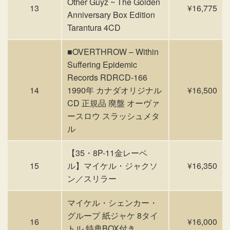
Other Guyz ~ The Golden
13
¥16,775
Anniversary Box Edition
Tarantura 4CD
■OVERTHROW – Within
Suffering Epidemic
Records RDRCD-166
14
1990年 カナダオリジナル
¥16,500
CD 正規品 廃盤 オーヴァ
ースロウ スラッシュメタ
ル
【35・8P-11金レーベ
15
ル】マイケル・ジャクソ
¥16,350
ン／スリラー
マイケル・シェンカー・
グループ 紙ジャケ 8タイ
16
¥16,000
トル 特典BOX付き