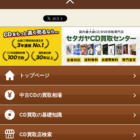
トップページ
中古CDの買取相場
CD買取の基礎知識
CD買取店検索