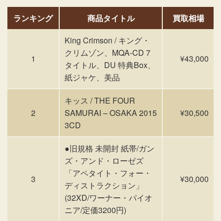
ランキング
商品タイトル
買取相場
King Crimson / キング・
クリムゾン、MQA-CD 7
1
¥43,000
タイトル、DU 特典Box、
紙ジャケ、美品
キッス / THE FOUR
2
SAMURAI – OSAKA 2015
¥30,500
3CD
●旧規格 未開封 紙帯/ガン
ズ・アンド・ローゼズ
「アペタイト・フォー・
3
¥30,000
ディストラクション」
(32XD/ワーナー・パイオ
ニア/定価3200円)