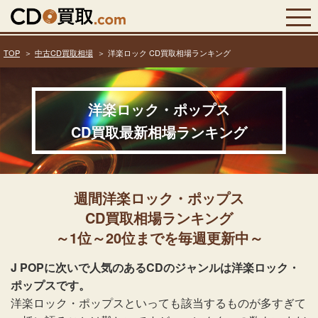
TOP
中古CD買取相場
洋楽ロック CD買取相場ランキング
洋楽ロック・ポップス
CD買取最新相場ランキング
週間洋楽ロック・ポップス
CD買取相場ランキング
～1位～20位までを毎週更新中～
J POPに次いで人気のあるCDのジャンルは洋楽ロック・
ポップスです。
洋楽ロック・ポップスといっても該当するものが多すぎて