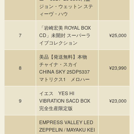
ジョン・ウェットン ステ
ィーヴ・ハウ
「岩崎宏美 ROYAL BOX
7
CD」未開封 スーパーラ
¥25,000
イブコレクション
美品【発送無料】本物
チャイナ・スカイ
8
¥23,990
CHINA SKY 25DP5337
マトリクス1 メロハー
イエス YES HI
9
VIBRATION SACD BOX
¥23,000
完全生産限定版
EMPRESS VALLEY LED
ZEPPELIN / MAYAKU KEI