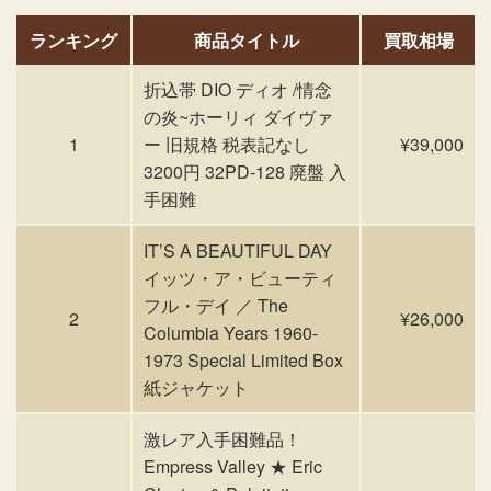
ランキング
商品タイトル
買取相場
折込帯 DIO ディオ /情念
の炎~ホーリィ ダイヴァ
1
ー 旧規格 税表記なし
¥39,000
3200円 32PD-128 廃盤 入
手困難
IT’S A BEAUTIFUL DAY
イッツ・ア・ビューティ
フル・デイ ／ The
2
¥26,000
Columbia Years 1960-
1973 Special Limited Box
紙ジャケット
激レア入手困難品！
Empress Valley ★ Eric