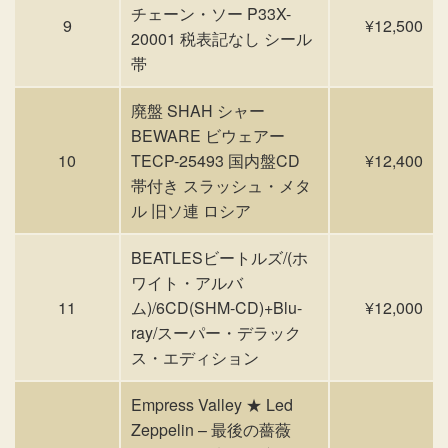
チェーン・ソー P33X-
9
¥12,500
20001 税表記なし シール
帯
廃盤 SHAH シャー
BEWARE ビウェアー
10
TECP-25493 国内盤CD
¥12,400
帯付き スラッシュ・メタ
ル 旧ソ連 ロシア
BEATLESビートルズ/(ホ
ワイト・アルバ
11
ム)/6CD(SHM-CD)+Blu-
¥12,000
ray/スーパー・デラック
ス・エディション
Empress Valley ★ Led
Zeppelin – 最後の薔薇