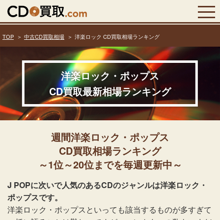
TOP
中古CD買取相場
洋楽ロック CD買取相場ランキング
洋楽ロック・ポップス
CD買取最新相場ランキング
週間洋楽ロック・ポップス
CD買取相場ランキング
～1位～20位までを毎週更新中～
J POPに次いで人気のあるCDのジャンルは洋楽ロック・
ポップスです。
洋楽ロック・ポップスといっても該当するものが多すぎて