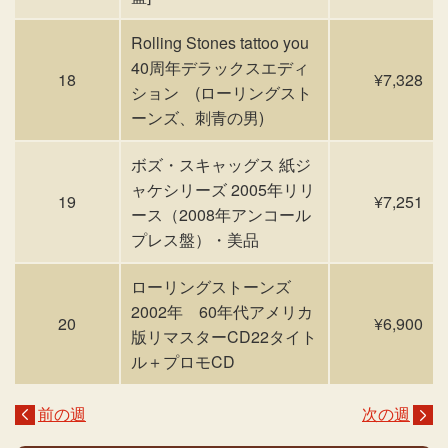
Rolling Stones tattoo you
40周年デラックスエディ
18
¥7,328
ション (ローリングスト
ーンズ、刺青の男)
ボズ・スキャッグス 紙ジ
ャケシリーズ 2005年リリ
19
¥7,251
ース（2008年アンコール
プレス盤）・美品
ローリングストーンズ
2002年 60年代アメリカ
20
¥6,900
版リマスターCD22タイト
ル＋プロモCD
前の週
次の週