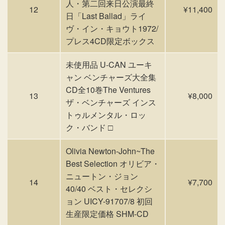
人・第二回来日公演最終
12
¥11,400
日「Last Ballad」ライ
ヴ・イン・キョウト1972/
プレス4CD限定ボックス
未使用品 U-CAN ユーキ
ャン ベンチャーズ大全集
CD全10巻The Ventures
13
¥8,000
ザ・ベンチャーズ インス
トゥルメンタル・ロッ
ク・バンド □
Olivia Newton-John~The
Best Selection オリビア・
ニュートン・ジョン
14
¥7,700
40/40 ベスト・セレクシ
ョン UICY-91707/8 初回
生産限定価格 SHM-CD