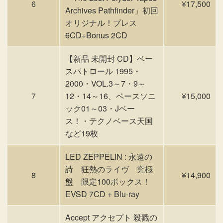
6
¥17,500
Archives Pathfinder」初回
オリジナル！プレス
6CD+Bonus 2CD
【新品 未開封 CD】ベー
スパトロール 1995・
2000・VOL.3～7・9～
7
12・14～16、ベースソニ
¥15,000
ック01～03・Jベー
ス！・テクノベース天国
など19枚
LED ZEPPELIN : 永遠の
詩 狂熱のライヴ 究極
8
¥14,900
盤 限定100ボックス！
EVSD 7CD + Blu-ray
Accept アクセプト 殺戮の