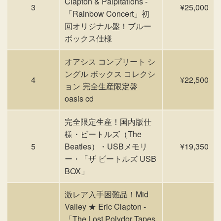
Clapton & Palpitations -
3
¥25,000
「Rainbow Concert」初
回オリジナル盤！ブルー
ボックス仕様
オアシス コンプリート シ
ングル ボックス コレクシ
4
¥22,500
ョン 完全生産限定盤
oasis cd
完全限定生産！国内版仕
様・ビートルズ（The
5
Beatles）・USBメモリ
¥19,350
ー・「ザ ビートルズ USB
BOX」
激レア入手困難品！Mid
Valley ★ Eric Clapton -
「The Lost Polydor Tapes