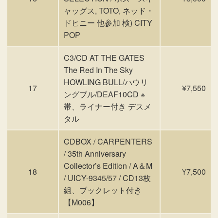
ャッグス, TOTO, ネッド・
ドヒニー 他参加 検) CITY
POP
C3/CD AT THE GATES
The Red In The Sky
HOWLING BULL/ハウリ
17
¥7,550
ングブル/DEAF10CD ※
帯、ライナー付き デスメ
タル
CDBOX / CARPENTERS
/ 35th Anniversary
Collector’s Edition / A＆M
18
¥7,500
/ UICY-9345/57 / CD13枚
組、ブックレット付き
【M006】