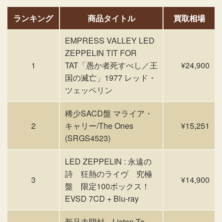
ランキング
商品タイトル
買取相場
EMPRESS VALLEY LED
ZEPPELIN TIT FOR
1
TAT「愚か者死すべし／王
¥24,900
国の滅亡」1977 レッド・
ツェッペリン
稀少SACD盤 マライア・
2
キャリー/The Ones
¥15,251
(SRGS4523)
LED ZEPPELIN : 永遠の
詩 狂熱のライヴ 究極
3
¥14,900
盤 限定100ボックス！
EVSD 7CD + Blu-ray
新品未開封 Listen To