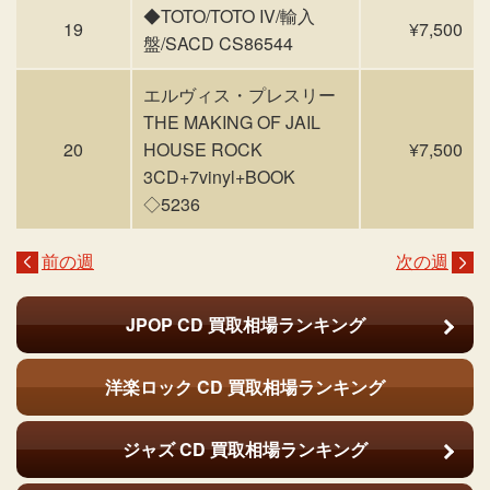
◆TOTO/TOTO IV/輸入
19
¥7,500
盤/SACD CS86544
エルヴィス・プレスリー
THE MAKING OF JAIL
20
HOUSE ROCK
¥7,500
3CD+7vinyl+BOOK
◇5236
前の週
次の週
JPOP CD
買取相場ランキング
洋楽ロック CD
買取相場ランキング
ジャズ CD
買取相場ランキング