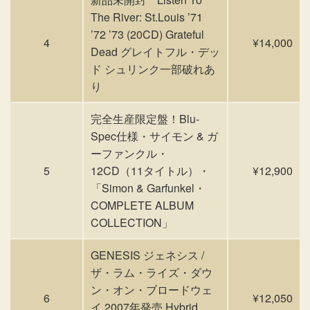
The River: St.Louis ’71
’72 ’73 (20CD) Grateful
4
¥14,000
Dead グレイトフル・デッ
ド シュリンク一部破れあ
り
完全生産限定盤！Blu-
Spec仕様・サイモン & ガ
ーファンクル・
5
12CD（11タイトル）・
¥12,900
「Simon & Garfunkel・
COMPLETE ALBUM
COLLECTION」
GENESIS ジェネシス /
ザ・ラム・ライズ・ダウ
ン・オン・ブロードウェ
6
¥12,050
イ 2007年発売 Hybrid