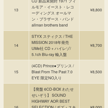
CD 新品未開封 1971 フィ
ルモア・イースト・レコ
13
¥8,800
ーディングス オールマ
ン・ブラザース・バンド
allman brothers band
STYX スティクス / THE
MISSION 2018年発売
14
¥8,700
UMe社 CD + ハイレゾ/
5.1ch Blu-ray 輸入盤
(4CD) Prince●プリンス /
15
Blast From The Past 7.0
¥8,500
EYE 限定NO入り
【廃盤 6CD-BOX わたせ
せいぞう】 SOUND
HIGHWAY AOR BEST
16
SELECTION / ボズ・スキ
¥8,000