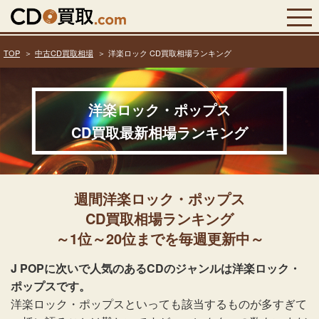
TOP
中古CD買取相場
洋楽ロック CD買取相場ランキング
洋楽ロック・ポップス
CD買取最新相場ランキング
週間洋楽ロック・ポップス
CD買取相場ランキング
～1位～20位までを毎週更新中～
J POPに次いで人気のあるCDのジャンルは洋楽ロック・
ポップスです。
洋楽ロック・ポップスといっても該当するものが多すぎて