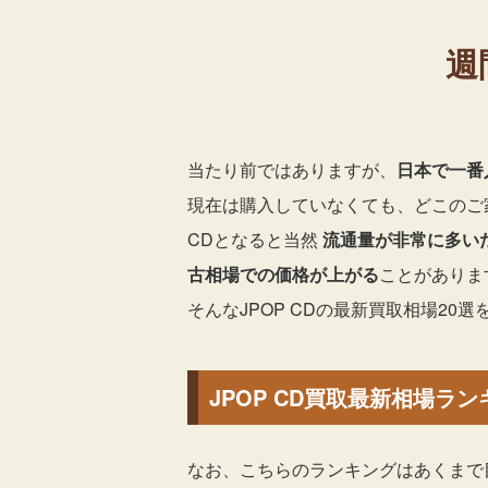
週
当たり前ではありますが、
日本で一番
現在は購入していなくても、どこのご家
CDとなると当然
流通量が非常に多い
古相場での価格が上がる
ことがありま
そんなJPOP CDの最新買取相場20
JPOP CD買取最新相場ランキ
なお、こちらのランキングはあくまで