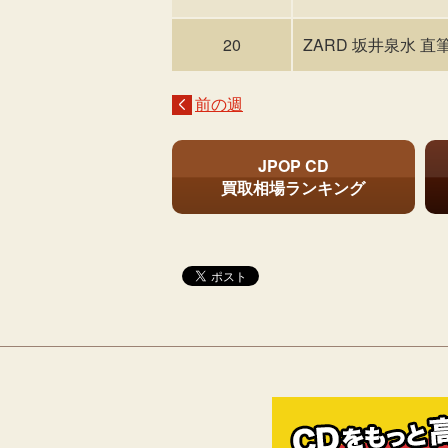
20
ZARD 坂井泉水 直筆サ
前の週
JPOP CD
買取相場ランキング