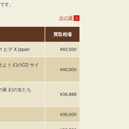
いです。
次の週
買取相場
ヒデ X japan
¥63,500
けよう 幻のCD サイ
¥40,000
カの夜 幻の女たち
¥38,888
¥36,000