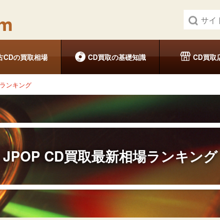
古CDの買取相場
CD買取の基礎知識
CD買取
場ランキング
JPOP
CD買取最新相場ランキング