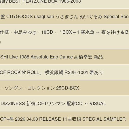
sary BEST PLAYZONE BOX 1986-2008
盤 CD+GOODS usagi-san うさぎさん ぬいぐるみ Special Boo
様・中島みゆき・18CD・「BOX – 1 寒水魚 ～ 夜を往け & BO
」
SHI Live 1988 Absolute Ego Dance 高橋幸宏 新品、
 OF ROCK'N' ROLL」 横浜銀蝿 R32H-1001 帯あり
・ソングス・コレクション 25CD-BOX
A DIZZINESS 新宿LOFTワンマン 配布CD ～ VISUAL
YOP+盤 2026.04.08 RELEASE 11曲収録 SPECIAL SAMPLER