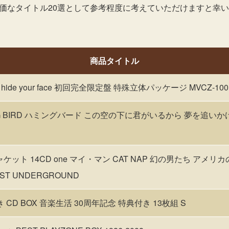
高価なタイトル20選として参考程度に考えていただけますと幸
商品タイトル
 hide your face 初回完全限定盤 特殊立体パッケージ MVCZ-1001 
NG BIRD ハミングバード この空の下に君がいるから 夢を追いか
ケット 14CD one マイ・マン CAT NAP 幻の男たち アメリ
RST UNDERGROUND
 CD BOX 音楽生活 30周年記念 特典付き 13枚組 S