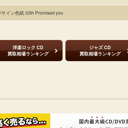
イン色紙 33th Promised you
洋楽ロック CD
ジャズ CD
買取相場ランキング
買取相場ランキング