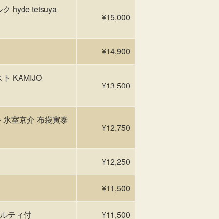
yde tetsuya
¥15,000
¥14,900
ト KAMIJO
¥13,500
外 氷室京介 布袋寅泰
¥12,750
¥12,250
¥11,500
ノベルティ付
¥11,500