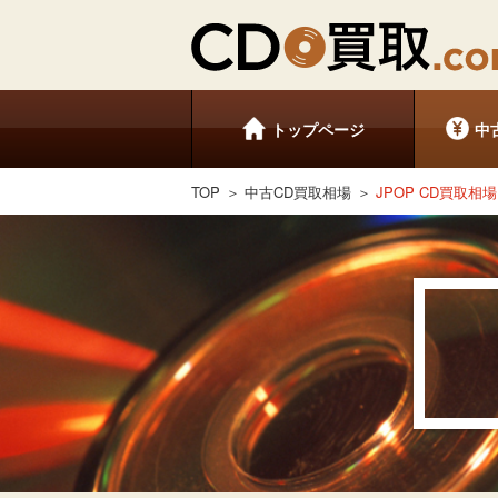
トップページ
中
TOP
中古CD買取相場
JPOP CD買取相