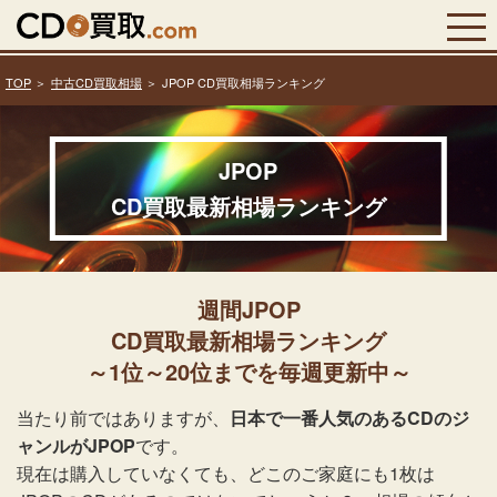
TOP
中古CD買取相場
JPOP CD買取相場ランキング
JPOP
CD買取最新相場ランキング
週間JPOP
CD買取最新相場ランキング
～1位～20位までを毎週更新中～
当たり前ではありますが、
日本で一番人気のあるCDのジ
ャンルがJPOP
です。
現在は購入していなくても、どこのご家庭にも1枚は