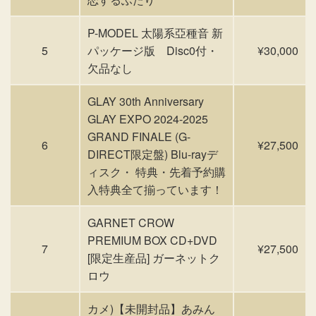
P-MODEL 太陽系亞種音 新
5
パッケージ版 Disc0付・
¥30,000
欠品なし
GLAY 30th Anniversary
GLAY EXPO 2024-2025
GRAND FINALE (G-
6
¥27,500
DIRECT限定盤) Blu-rayデ
ィスク・ 特典・先着予約購
入特典全て揃っています！
GARNET CROW
PREMIUM BOX CD+DVD
7
¥27,500
[限定生産品] ガーネットク
ロウ
カメ)【未開封品】あみん