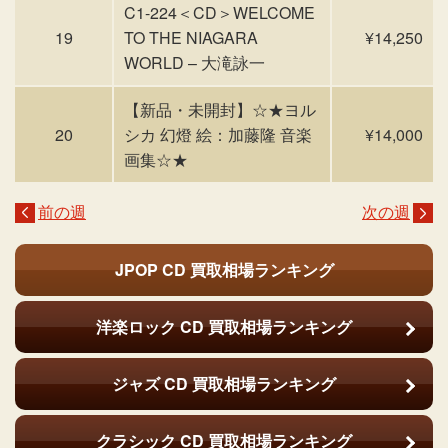
C1-224＜CD＞WELCOME
19
TO THE NIAGARA
¥14,250
WORLD – 大滝詠一
【新品・未開封】☆★ヨル
20
シカ 幻燈 絵：加藤隆 音楽
¥14,000
画集☆★
前の週
次の週
JPOP CD
買取相場ランキング
洋楽ロック CD
買取相場ランキング
ジャズ CD
買取相場ランキング
クラシック CD
買取相場ランキング