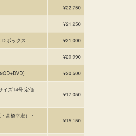
¥22,750
¥21,250
盤ＣＤボックス
¥21,000
¥20,990
9(9CD+DVD)
¥20,500
t)』サイズ14号 定価
¥17,050
臣・高橋幸宏）・
¥15,150