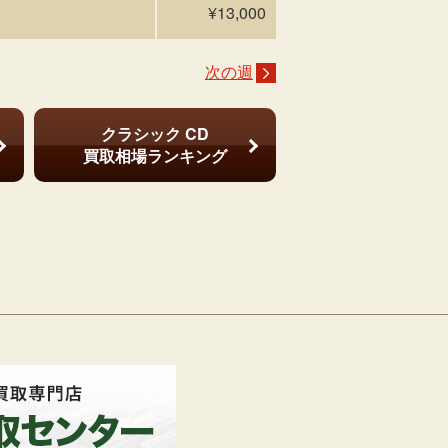
¥13,000
次の週
クラシック CD
買取相場ランキング