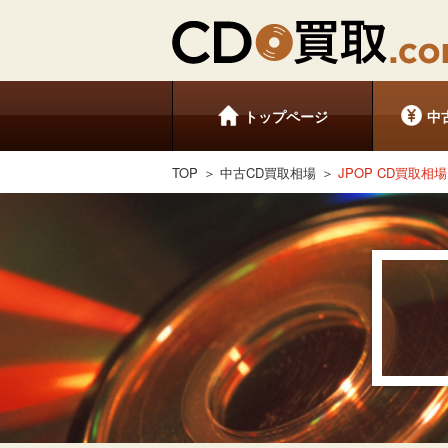
トップページ
中
TOP
中古CD買取相場
JPOP CD買取相