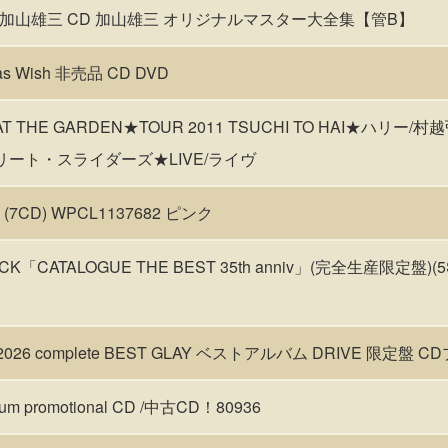
加山雄三 CD 加山雄三 オリジナルマスター大全集【管B】
s Wish 非売品 CD DVD
 THE GARDEN★TOUR 2011 TSUCHI TO HAI★ハリー/村越
トリート・スライダーズ★LIVE/ライヴ
OX (7CD) WPCL1137682 ピンク
「CATALOGUE THE BEST 35th anniv」(完全生産限定盤)(5S
3-2026 complete BEST GLAY ベストアルバム DRIVE 限定盤
bum promotional CD /中古CD！80936