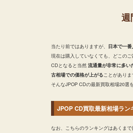
週
当たり前ではありますが、
日本で一番
現在は購入していなくても、どこのご家
CDとなると当然
流通量が非常に多い
古相場での価格が上がる
ことがありま
そんなJPOP CDの最新買取相場20
JPOP CD買取最新相場ラン
なお、こちらのランキングはあくまで