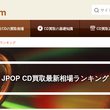
古CDの買取相場
CD買取の基礎知識
CD買取
場ランキング
JPOP
CD買取最新相場ランキング