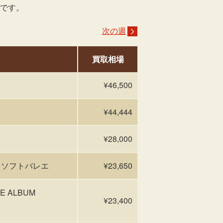
いです。
次の週
買取相場
¥46,500
¥44,444
¥28,000
典付、ソフトバレエ
¥23,650
 ALBUM
¥23,400