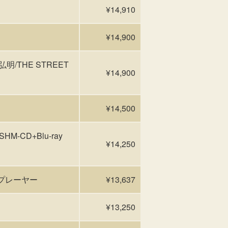
¥14,910
¥14,900
弘明/THE STREET
¥14,900
¥14,500
HM-CD+Blu-ray
¥14,250
 CDプレーヤー
¥13,637
¥13,250