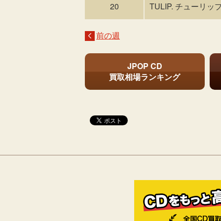
20
TULIP. チューリップ
前の週
JPOP CD
買取相場ランキング