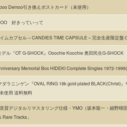
ooo Demoo引き換えポストカード（未使用）
MOO 好きっていって
カプセル – CANDIES TIME CAPSULE – 完全生産限定
ル『OT G-SHOCK』Ooochie Koochie 奥田民生G-SHOCK
versary Memorial Box HIDEKI Complete Singles 1972-199
ダラニンゲン『OVAL RING 18k gold plated BLACK(Chris
新品未使用 送料無料
音質デジタルリマスタリング仕様・YMO（坂本龍一・細野晴
 Rare Tracks」