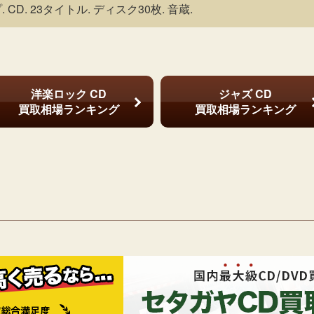
. CD. 23タイトル. ディスク30枚. 音蔵.
洋楽ロック CD
ジャズ CD
買取相場ランキング
買取相場ランキング