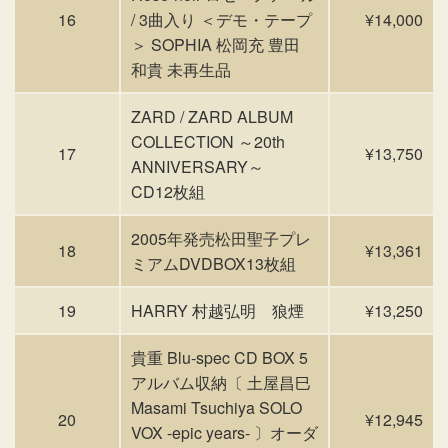
16
/ 3曲入り ＜デモ・テープ
¥14,000
＞ SOPHIA 松岡充 豊田
和貴 未再生品
ZARD / ZARD ALBUM
COLLECTION ～20th
17
¥13,750
ANNIVERSARY～
CD12枚組
2005年発売松田聖子プレ
18
¥13,361
ミアムDVDBOX13枚組
19
HARRY 村越弘明 狼煙
¥13,250
貴重 Blu-spec CD BOX 5
アルバム収納〔 土屋昌巳
Masami Tsuchiya SOLO
20
¥12,945
VOX -epic years- 〕オーダ