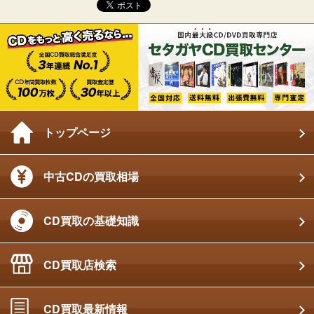
トップページ
中古CDの買取相場
CD買取の基礎知識
CD買取店検索
CD買取最新情報