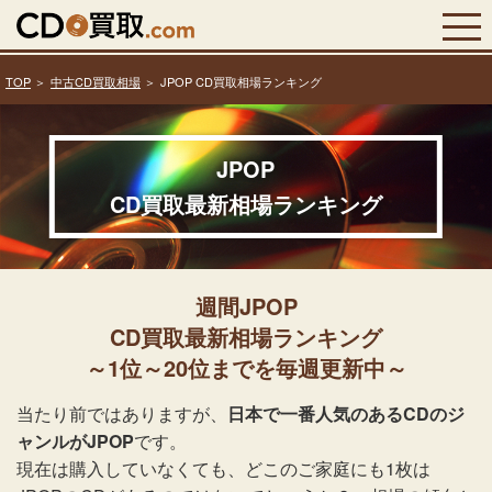
TOP
中古CD買取相場
JPOP CD買取相場ランキング
JPOP
CD買取最新相場ランキング
週間JPOP
CD買取最新相場ランキング
～1位～20位までを毎週更新中～
当たり前ではありますが、
日本で一番人気のあるCDのジ
ャンルがJPOP
です。
現在は購入していなくても、どこのご家庭にも1枚は