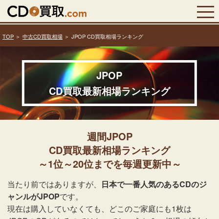
TOP
中古CD買取相場
JPOP CD買取相場ランキング
JPOP
CD買取最新相場ランキング
週間JPOP
CD買取最新相場ランキング
～1位～20位までを毎週更新中～
当たり前ではありますが、
日本で一番人気のあるCDのジ
ャンルがJPOP
です。
現在は購入していなくても、どこのご家庭にも1枚は