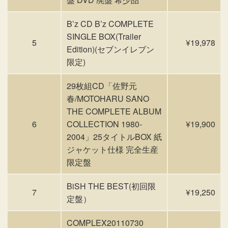
B’z CD B’z COMPLETE
SINGLE BOX(Trailer
5
¥19,978
Edition)(セブンイレブン
限定)
29枚組CD「佐野元
春/MOTOHARU SANO
THE COMPLETE ALBUM
6
COLLECTION 1980-
¥19,900
2004」25タイトルBOX 紙
ジャケット仕様 完全生産
限定盤
BiSH THE BEST(初回限
7
¥19,250
定盤）
COMPLEX20110730