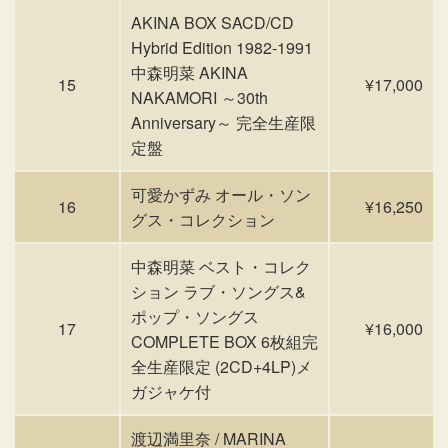
AKINA BOX SACD/CD
Hybrid Edition 1982-1991
中森明菜 AKINA
15
¥17,000
NAKAMORI ～30th
Anniversary～ 完全生産限
定盤
可愛かずみ オール・ソン
16
¥16,250
グス・コレクション
中森明菜 ベスト・コレク
ション ラブ・ソングス&
ポップ・ソングス
17
¥16,000
COMPLETE BOX 6枚組完
全生産限定 (2CD+4LP)メ
ガジャケ付
渡辺満里奈 / MARINA