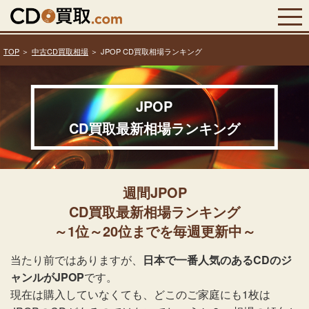
TOP
中古CD買取相場
JPOP CD買取相場ランキング
JPOP
CD買取最新相場ランキング
週間JPOP
CD買取最新相場ランキング
～1位～20位までを毎週更新中～
当たり前ではありますが、
日本で一番人気のあるCDのジ
ャンルがJPOP
です。
現在は購入していなくても、どこのご家庭にも1枚は