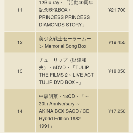
12Biu-ray・「活動40周年
11
記念映像BOX /
¥21,700
PRINCESS PRINCESS
DIAMONDS STORY」
美少女戦士セーラームー
12
¥19,455
ン Memorial Song Box
チューリップ（財津和
夫）・5DVD・「TULIP
13
¥18,050
THE FILMS 2 ~ LIVE ACT
TULIP DVD BOX ~」
中森明菜・18CD・「～
30th Anniversary ～
14
AKINA BOX SACD / CD
¥17,250
Hybrid Edition 1982 –
1991」