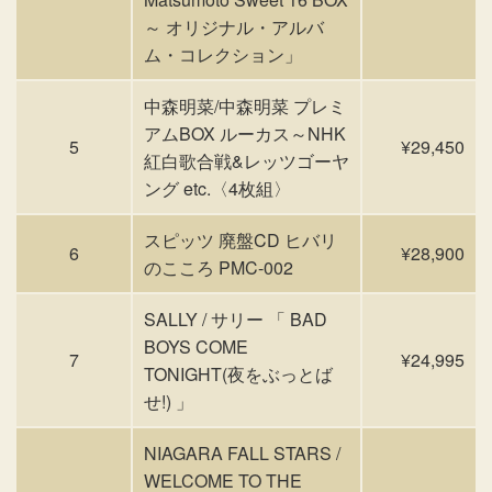
～ オリジナル・アルバ
ム・コレクション」
中森明菜/中森明菜 プレミ
アムBOX ルーカス～NHK
5
¥29,450
紅白歌合戦&レッツゴーヤ
ング etc.〈4枚組〉
スピッツ 廃盤CD ヒバリ
6
¥28,900
のこころ PMC-002
SALLY / サリー 「 BAD
BOYS COME
7
¥24,995
TONIGHT(夜をぶっとば
せ!) 」
NIAGARA FALL STARS /
WELCOME TO THE