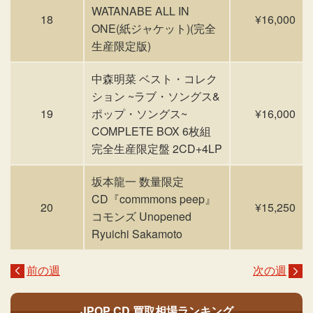
WATANABE ALL IN
18
¥16,000
ONE(紙ジャケット)(完全
生産限定版)
中森明菜 ベスト・コレク
ション ~ラブ・ソングス&
19
ポップ・ソングス~
¥16,000
COMPLETE BOX 6枚組
完全生産限定盤 2CD+4LP
坂本龍一 数量限定
CD『commmons peep』
20
¥15,250
コモンズ Unopened
Ryuichi Sakamoto
前の週
次の週
JPOP CD
買取相場ランキング