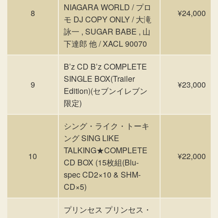
NIAGARA WORLD / プロ
8
¥24,000
モ DJ COPY ONLY / 大滝
詠一 , SUGAR BABE , 山
下達郎 他 / XACL 90070
B’z CD B’z COMPLETE
SINGLE BOX(Trailer
9
¥23,000
Edition)(セブンイレブン
限定)
シング・ライク・トーキ
ング SING LIKE
TALKING★COMPLETE
10
¥22,000
CD BOX (15枚組(Blu-
spec CD2×10 & SHM-
CD×5)
プリンセス プリンセス・