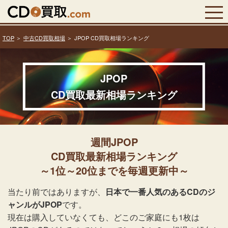
TOP
中古CD買取相場
JPOP CD買取相場ランキング
JPOP
CD買取最新相場ランキング
週間JPOP
CD買取最新相場ランキング
～1位～20位までを毎週更新中～
当たり前ではありますが、
日本で一番人気のあるCDのジ
ャンルがJPOP
です。
現在は購入していなくても、どこのご家庭にも1枚は