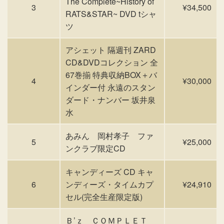
The Complete~History of
3
¥34,500
RATS&STAR~ DVD tシャ
ツ
アシェット 隔週刊 ZARD
CD&DVDコレクション 全
67巻揃 特典収納BOX＋バ
4
¥30,000
インダー付 永遠のスタン
ダード・ナンバー 坂井泉
水
あみん 岡村孝子 ファ
5
¥25,000
ンクラブ限定CD
キャンディーズ CD キャ
6
ンディーズ・タイムカプ
¥24,910
セル(完全生産限定版)
Ｂ’ｚ ＣＯＭＰＬＥＴ