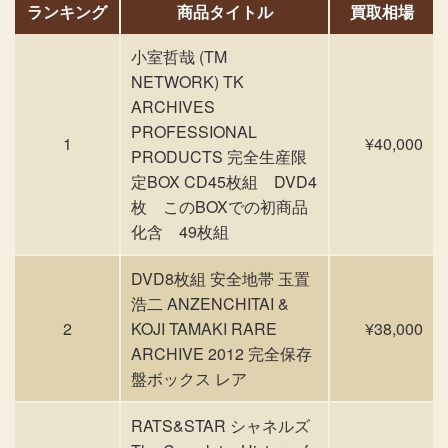
ランキング
商品タイトル
買取相場
小室哲哉 (TM
NETWORK) TK
ARCHIVES
PROFESSIONAL
1
¥40,000
PRODUCTS 完全生産限
定BOX CD45枚組 DVD4
枚 このBOXでの初商品
化含 49枚組
DVD8枚組 安全地帯 玉置
浩二 ANZENCHITAI &
2
KOJI TAMAKI RARE
¥38,000
ARCHIVE 2012 完全保存
盤ボックス レア
RATS&STAR シャネルズ