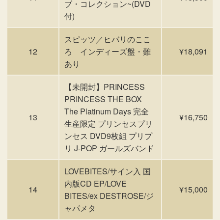
ブ・コレクション~(DVD
付)
スピッツ／ヒバリのここ
12
ろ インディーズ盤・難
¥18,091
あり
【未開封】PRINCESS
PRINCESS THE BOX
The Platinum Days 完全
13
¥16,750
生産限定 プリンセスプリ
ンセス DVD9枚組 プリプ
リ J-POP ガールズバンド
LOVEBITES/サイン入 国
内版CD EP/LOVE
14
¥15,000
BITES/ex DESTROSE/ジ
ャパメタ