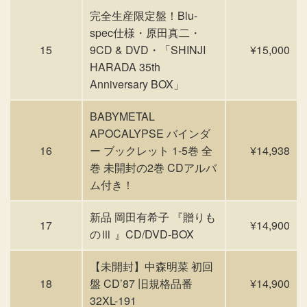
完全生産限定盤！Blu-
spec仕様・原田真二・
15
9CD & DVD・「SHINJI
¥15,000
HARADA 35th
Anniversary BOX」
BABYMETAL
APOCALYPSE バインダ
16
ー ブックレット 1-5巻 全
¥14,938
巻 未開封の2巻 CDアルバ
ム付き！
新品 岡田有希子 『贈りも
17
¥14,900
のⅢ 』CD/DVD-BOX
【未開封】中森明菜 初回
18
盤 CD’87 旧規格品番
¥14,900
32XL-191