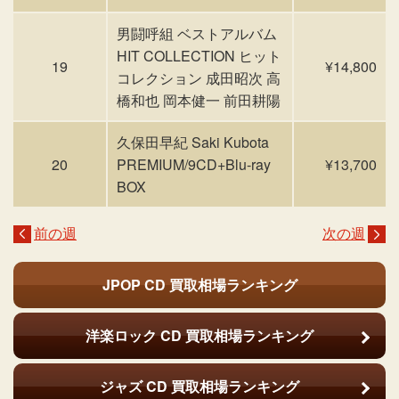
男闘呼組 ベストアルバム
HIT COLLECTION ヒット
19
¥14,800
コレクション 成田昭次 高
橋和也 岡本健一 前田耕陽
久保田早紀 Saki Kubota
20
PREMIUM/9CD+Blu-ray
¥13,700
BOX
前の週
次の週
JPOP CD
買取相場ランキング
洋楽ロック CD
買取相場ランキング
ジャズ CD
買取相場ランキング