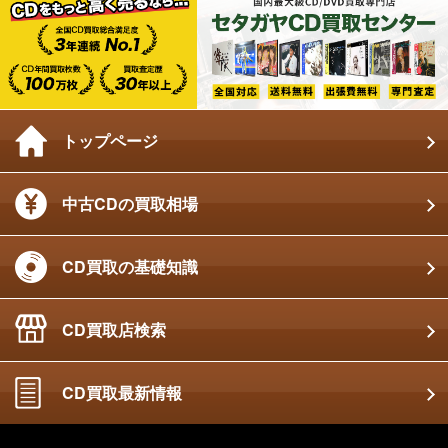
トップページ
中古CDの買取相場
CD買取の基礎知識
CD買取店検索
CD買取最新情報