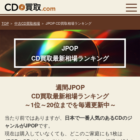
TOP
中古CD買取相場
JPOP CD買取相場ランキング
JPOP
CD買取最新相場ランキング
週間JPOP
CD買取最新相場ランキング
～1位～20位までを毎週更新中～
当たり前ではありますが、
日本で一番人気のあるCDのジ
ャンルがJPOP
です。
現在は購入していなくても、どこのご家庭にも1枚は