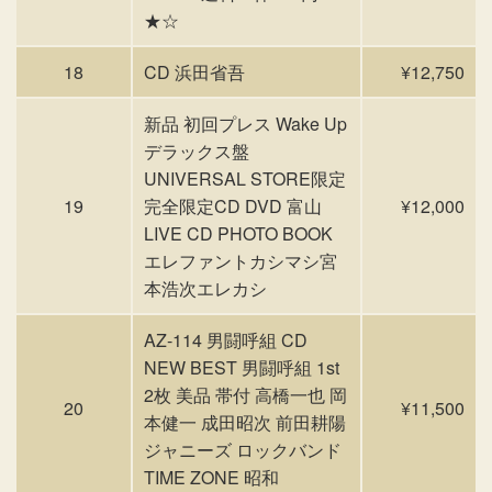
★☆
18
CD 浜田省吾
¥12,750
新品 初回プレス Wake Up
デラックス盤
UNIVERSAL STORE限定
19
完全限定CD DVD 富山
¥12,000
LIVE CD PHOTO BOOK
エレファントカシマシ宮
本浩次エレカシ
AZ-114 男闘呼組 CD
NEW BEST 男闘呼組 1st
2枚 美品 帯付 高橋一也 岡
20
¥11,500
本健一 成田昭次 前田耕陽
ジャニーズ ロックバンド
TIME ZONE 昭和