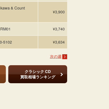
wa & Count
¥3,900
 RRM01
¥3,740
-5102
¥3,634
次の週
クラシック CD
買取相場ランキング