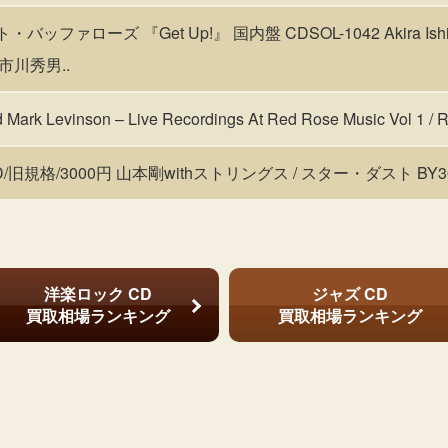
ッファローズ 『Get Up!』 国内盤 CDSOL-1042 Akira Ishika
, 市川秀男..
ark Levinson – Live Recordings At Red Rose Music Vol 1 /
; CD/旧規格/3000円 山本剛withストリングス / スター・ダスト BY30
洋楽ロック CD
ジャズ CD
買取相場ランキング
買取相場ランキング