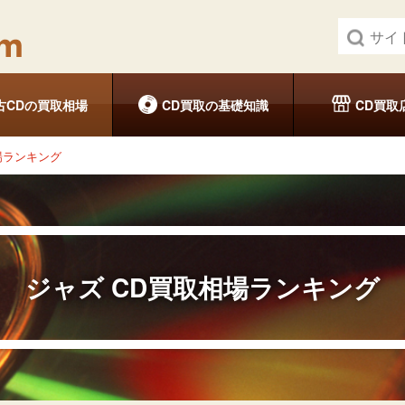
古CDの買取相場
CD買取の基礎知識
CD買取
場ランキング
ジャズ
CD買取相場ランキング