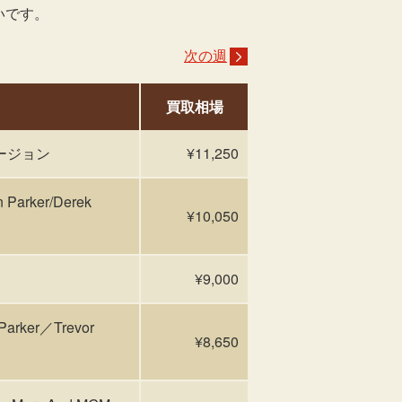
いです。
次の週
買取相場
ュージョン
¥11,250
arker/Derek
¥10,050
¥9,000
rker／Trevor
¥8,650