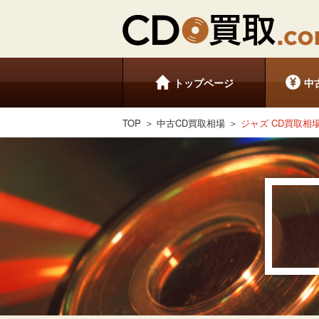
トップページ
中
TOP
中古CD買取相場
ジャズ CD買取相