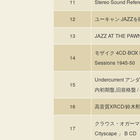
11
Stereo Sound R
12
ユーキャン JAZZ
13
JAZZ AT THE PA
モザイク 4CD-BOX M
14
Sessions 1945-50
Undercurrent ア
15
内初期盤,旧規格盤 /
16
高音質XRCD/鈴木勲/ブロ
クラウス・オガーマン &
17
Cityscape 」 B CD