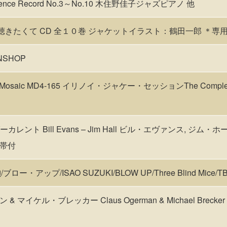
eference Record No.3～No.10 木住野佳子ジャズピアノ 他
を聴きたくて CD 全１０巻 ジャケットイラスト：鶴田一郎 ＊専
WNSHOP
osaic MD4-165 イリノイ・ジャケー・セッションThe Complete Ill
ンダーカレント Bill Evans – Jim Hall ビル・エヴァンス, ジム・ホール
 帯付
ー・アップ/ISAO SUZUKI/BLOW UP/Three Blind Mice/TB
 マイケル・ブレッカー Claus Ogerman & Michael Brec