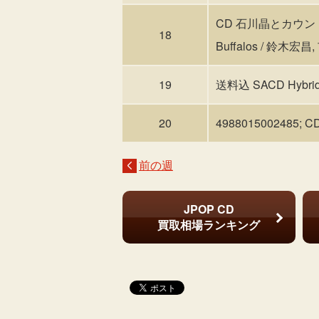
CD 石川晶とカウント・バ
18
Buffalos / 鈴木宏昌
19
送料込 SACD Hybrid M
20
4988015002485
前の週
JPOP CD
買取相場ランキング