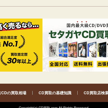
古CDの買取相場
CD買取の基礎知識
CD買取店検
Copyright(c) CD買取.com All Rights Reserved.