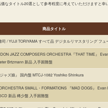
高価なタイトル20選として参考程度に考えていただけますと幸
商品タイトル
雄司 / YUJI TORIYAMA すべて品 デジタルリマスタリング フ
DON JAZZ COMPOSERS ORCHESTRA『THAT TIME』 Evan P
y/Peter Brtzmann 新品 入手困難盤
ズ娘』 国内盤 MTCJ-1082 Yoshiko Shinkura
ORCHESTRA SMALL・FORMATIONS 『MAD DOGS』 Evan Pa
tton 5CD 新品 稀少盤 入手困難盤