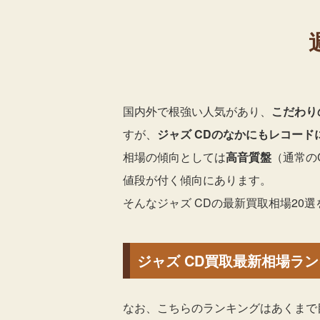
国内外で根強い人気があり、
こだわり
すが、
ジャズ CDのなかにもレコー
相場の傾向としては
高音質盤
（通常のC
値段が付く傾向にあります。
そんなジャズ CDの最新買取相場20
ジャズ CD買取最新相場ランキ
なお、こちらのランキングはあくまで