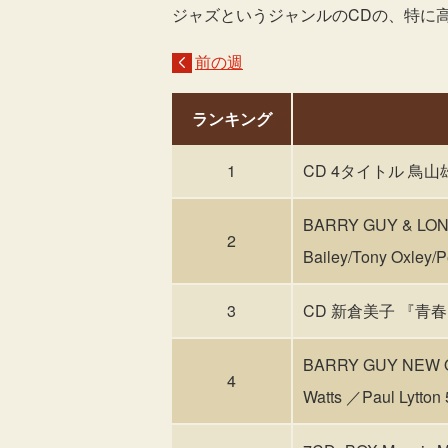
ジャズというジャンルのCDの、特に
前の週
ランキング
1
CD 4タイトル 鳥山
BARRY GUY & LON
2
Bailey/Tony Oxle
3
CD 新倉美子 『青春ジャ
BARRY GUY NEW 
4
Watts ／Paul Ly