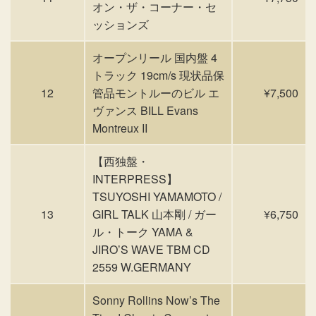
オン・ザ・コーナー・セ
ッションズ
オープンリール 国内盤 4
トラック 19cm/s 現状品保
12
管品モントルーのビル エ
¥7,500
ヴァンス BILL Evans
Montreux II
【西独盤・
INTERPRESS】
TSUYOSHI YAMAMOTO /
13
GIRL TALK 山本剛 / ガー
¥6,750
ル・トーク YAMA &
JIRO’S WAVE TBM CD
2559 W.GERMANY
Sonny Rollins Now’s The