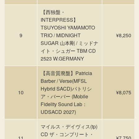
【西独盤・
INTERPRESS】
TSUYOSHI YAMAMOTO
9
TRIO / MIDNIGHT
¥8,250
SUGAR 山本剛 / ミッドナ
イト・シュガー TBM CD
2523 W.GERMANY
【高音質廃盤】Patricia
Barber / Verse(MFSL
Hybrid SACD)パトリシ
10
¥8,075
ア・バーバー (Mobile
Fidelity Sound Lab：
UDSACD 2027)
マイルス・デイヴィス(tp)
CD ザ・コンプリート・
11
¥7,750