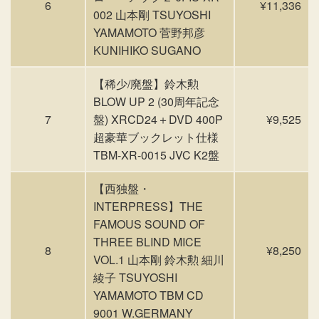
6
¥11,336
002 山本剛 TSUYOSHI
YAMAMOTO 菅野邦彦
KUNIHIKO SUGANO
【稀少/廃盤】鈴木勲
BLOW UP 2 (30周年記念
7
盤) XRCD24＋DVD 400P
¥9,525
超豪華ブックレット仕様
TBM-XR-0015 JVC K2盤
【西独盤・
INTERPRESS】THE
FAMOUS SOUND OF
THREE BLIND MICE
8
¥8,250
VOL.1 山本剛 鈴木勲 細川
綾子 TSUYOSHI
YAMAMOTO TBM CD
9001 W.GERMANY