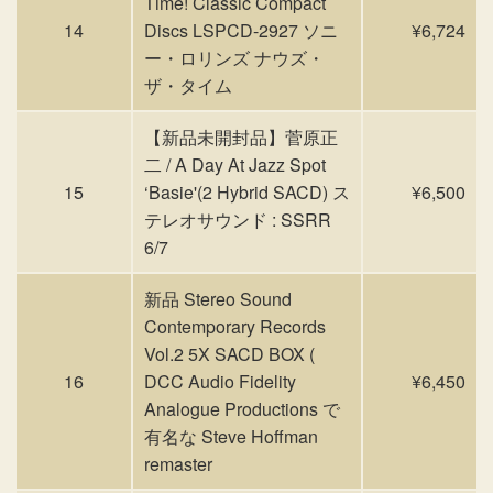
Time! Classic Compact
14
Discs LSPCD-2927 ソニ
¥6,724
ー・ロリンズ ナウズ・
ザ・タイム
【新品未開封品】菅原正
二 / A Day At Jazz Spot
15
‘Basie'(2 Hybrid SACD) ス
¥6,500
テレオサウンド : SSRR
6/7
新品 Stereo Sound
Contemporary Records
Vol.2 5X SACD BOX (
16
DCC Audio Fidelity
¥6,450
Analogue Productions で
有名な Steve Hoffman
remaster