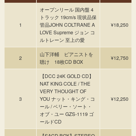
オープンリール 国内盤 4
トラック 19cm/s 現状品保
1
管品JOHN COLTRANE A
¥18,250
LOVE Supreme ジョン コ
ルトレーン 至上の愛
山下洋輔 ピアニストを
2
¥12,750
聴け 18枚CD BOX
【DCC 24K GOLD CD】
NAT KING COLE / THE
VERY THOUGHT OF
3
YOU ナット・キング・コ
¥12,250
ール / ベリー・ソート・
オブ・ユー GZS-1119 ゴ
ールドCD
【SACD BOX】STEREO