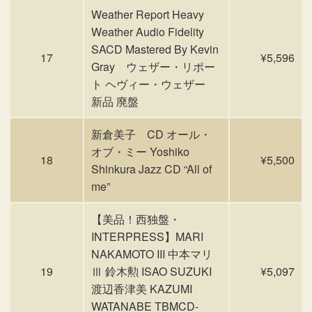
Weather Report Heavy
Weather Audio Fidelity
SACD Mastered By Kevin
17
¥5,596
Gray ウェザー・リポー
ト ヘヴィー・ウェザー
新品 廃盤
新倉美子 CD オール・
オブ・ミー Yoshiko
18
¥5,500
Shinkura Jazz CD “All of
me”
【美品！西独盤・
INTERPRESS】MARI
NAKAMOTO III 中本マリ
19
Ⅲ 鈴木勲 ISAO SUZUKI
¥5,097
渡辺香津美 KAZUMI
WATANABE TBMCD-