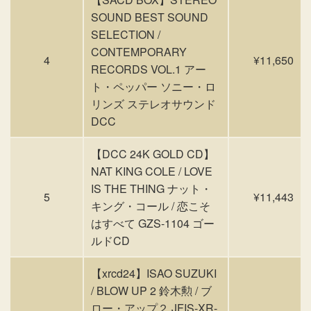
SOUND BEST SOUND
SELECTION /
CONTEMPORARY
4
¥11,650
RECORDS VOL.1 アー
ト・ペッパー ソニー・ロ
リンズ ステレオサウンド
DCC
【DCC 24K GOLD CD】
NAT KING COLE / LOVE
IS THE THING ナット・
5
¥11,443
キング・コール / 恋こそ
はすべて GZS-1104 ゴー
ルドCD
【xrcd24】ISAO SUZUKI
/ BLOW UP 2 鈴木勲 / ブ
ロー・アップ２ JFIS-XR-