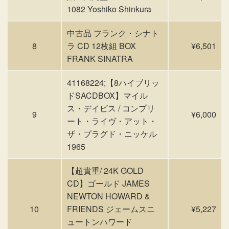
1082 Yoshiko Shinkura
中古品 フランク・シナト
8
ラ CD 12枚組 BOX
¥6,501
FRANK SINATRA
41168224;【8ハイブリッ
ドSACDBOX】マイル
ス・デイビス / コンプリ
9
¥6,000
ート・ライヴ・アット・
ザ・プラグド・ニッケル
1965
【超貴重/ 24K GOLD
CD】ゴールド JAMES
NEWTON HOWARD &
10
FRIENDS ジェームスニ
¥5,227
ュートンハワード