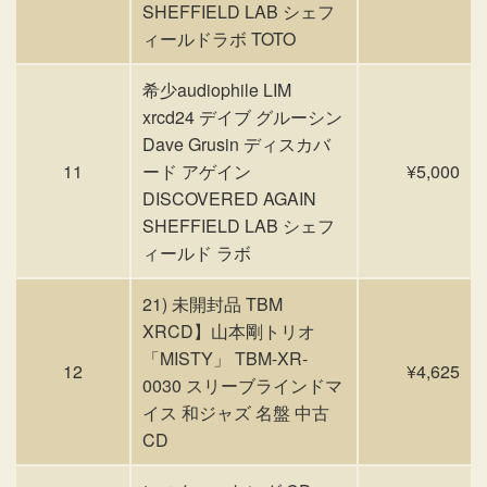
SHEFFIELD LAB シェフ
ィールドラボ TOTO
希少audiophile LIM
xrcd24 デイブ グルーシン
Dave Grusin ディスカバ
11
ード アゲイン
¥5,000
DISCOVERED AGAIN
SHEFFIELD LAB シェフ
ィールド ラボ
21) 未開封品 TBM
XRCD】山本剛トリオ
「MISTY」 TBM-XR-
12
¥4,625
0030 スリーブラインドマ
イス 和ジャズ 名盤 中古
CD