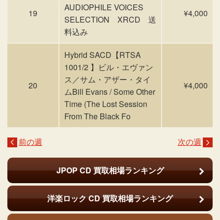
AUDIOPHILE VOICES
19
¥4,000
SELECTION XRCD 送
料込み
Hybrid SACD【RTSA
1001/2 】ビル・エヴァン
ス／サム・アザー・タイ
20
¥4,000
ムBill Evans / Some Other
Time (The Lost Session
From The Black Fo
前の週
次の週
JPOP CD
買取相場ランキング
洋楽ロック CD
買取相場ランキング