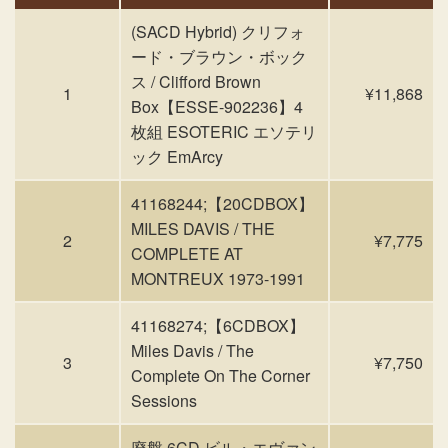
(SACD Hybrid) クリフォ
ード・ブラウン・ボック
ス / Clifford Brown
1
¥11,868
Box【ESSE-902236】4
枚組 ESOTERIC エソテリ
ック EmArcy
41168244;【20CDBOX】
MILES DAVIS / THE
2
¥7,775
COMPLETE AT
MONTREUX 1973-1991
41168274;【6CDBOX】
Miles Davis / The
3
¥7,750
Complete On The Corner
Sessions
廃盤 6CD ビル・エヴァン