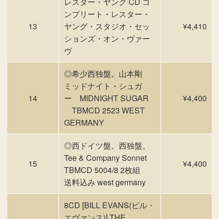
レスター・ヤング CD コ
ンプリート・レスター・
13
ヤング・スタジオ・セッ
¥4,410
ションズ・オン・ヴァー
ヴ
◎希少西独盤。山本剛
ミッドナイト・シュガ
14
ー MIDNIGHT SUGAR
¥4,400
TBMCD 2523 WEST
GERMANY
◎西ドイツ盤。西独盤。
Tee & Company Sonnet
15
¥4,400
TBMCD 5004/8 2枚組
送料込み west germany
8CD [BILL EVANS(ビル・
エヴァンス)] THE