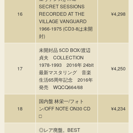
SECRET SESSIONS
16
RECORDED AT THE
¥4,298
VILLAGE VANGUARD
1966-1975 (CD3-8は未開
封)
未開封品 5CD BOX/渡辺
貞夫 COLLECTION
1978-1993 2016年 24bit
17
¥4,250
最新マスタリング 音楽
生活65周年記念 2016年
発売 WQCQ664/68
国内盤 林栄一/フォト
18
ン/OFF NOTE ON30 CD
¥4,234
□
◎レア廃盤。BEST