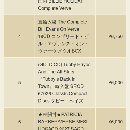
国内 BILLIE HOLIDAY
Complete Verve
直輸入盤 The Complete
Bill Evans On Verve
4
18CD コンプリート・ビ
¥6,750
ル・エヴァンス・オン・
ヴァーヴ メタルBOX
(GOLD CD) Tubby Hayes
And The All Stars
『Tubby’s Back In
5
¥6,000
Town』 輸入盤 SRCD
67026 Classic Compact
Discs タビー・ヘイズ
★未開封★PATRICIA
6
BARBER/VERSE MFSL
¥6,000
UDSACD 2027 SACD