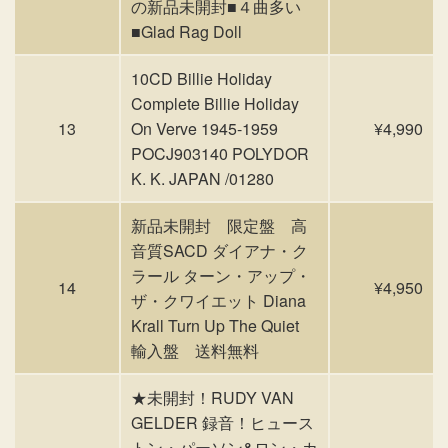
の新品未開封■４曲多い
■Glad Rag Doll
10CD Billie Holiday
Complete Billie Holiday
13
On Verve 1945-1959
¥4,990
POCJ903140 POLYDOR
K. K. JAPAN /01280
新品未開封 限定盤 高
音質SACD ダイアナ・ク
ラール ターン・アップ・
14
¥4,950
ザ・クワイエット Diana
Krall Turn Up The Quiet
輸入盤 送料無料
★未開封！RUDY VAN
GELDER 録音！ヒュース
トン・パーソン&ロン・カ