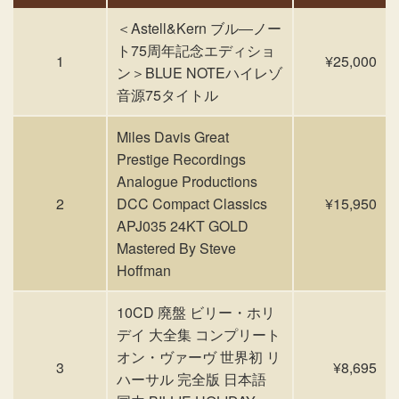
＜Astell&Kern ブル―ノー
ト75周年記念エディショ
1
¥25,000
ン＞BLUE NOTEハイレゾ
音源75タイトル
Miles Davis Great
Prestige Recordings
Analogue Productions
2
DCC Compact Classics
¥15,950
APJ035 24KT GOLD
Mastered By Steve
Hoffman
10CD 廃盤 ビリー・ホリ
デイ 大全集 コンプリート
オン・ヴァーヴ 世界初 リ
3
¥8,695
ハーサル 完全版 日本語