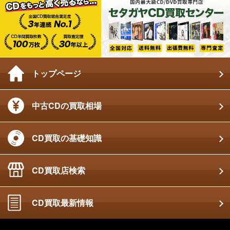
トップページ
中古CDの買取相場
CD買取の基礎知識
CD買取店検索
CD買取最新情報