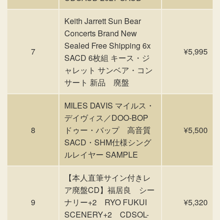
Keith Jarrett Sun Bear
Concerts Brand New
Sealed Free Shipping 6x
7
¥5,995
SACD 6枚組 キース・ジ
ャレット サンベア・コン
サート 新品 廃盤
MILES DAVIS マイルス・
デイヴィス／DOO-BOP
8
ドゥー・バップ 高音質
¥5,500
SACD・SHM仕様シング
ルレイヤー SAMPLE
【本人直筆サイン付きレ
ア廃盤CD】福居良 シー
9
ナリー+2 RYO FUKUI
¥5,320
SCENERY+2 CDSOL-