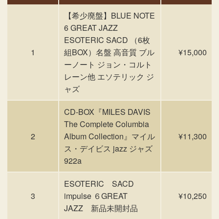
【希少廃盤】BLUE NOTE
6 GREAT JAZZ
ESOTERIC SACD （6枚
1
組BOX）名盤 高音質 ブル
¥15,000
ーノート ジョン・コルト
レーン他 エソテリック ジ
ャズ
CD-BOX『MILES DAVIS
The Complete Columbia
2
Album Collection』マイル
¥11,300
ス・デイビス jazz ジャズ
922a
ESOTERIC SACD
3
impulse ６GREAT
¥10,250
JAZZ 新品未開封品