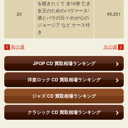
を聴きたくて 全10巻 亡き
女王のためのパヴァーヌ/
20
¥5,251
酒とバラの日々/わが心の
ジョージア など ケース付
き
前の週
次の週
JPOP CD
買取相場ランキング
洋楽ロック CD
買取相場ランキング
ジャズ CD
買取相場ランキング
クラシック CD
買取相場ランキング