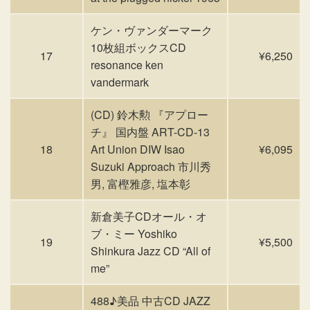
ケン・ヴァンダーマーク
10枚組ボックスCD
17
¥6,250
resonance ken
vandermark
(CD) 鈴木勲 『アプロー
チ』 国内盤 ART-CD-13
18
Art Union DIW Isao
¥6,095
Suzuki Approach 市川秀
男, 富樫雅彦, 塩本彰
新倉美子CDオール・オ
ブ・ミー Yoshiko
19
¥5,500
Shinkura Jazz CD “All of
me”
488♪美品 中古CD JAZZ