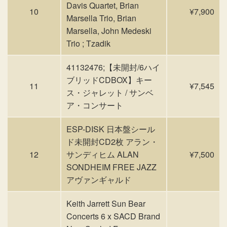
Davis Quartet, Brian
10
¥7,900
Marsella Trio, Brian
Marsella, John Medeski
Trio ; Tzadik
41132476;【未開封/6ハイ
ブリッドCDBOX】キー
11
¥7,545
ス・ジャレット / サンベ
ア・コンサート
ESP-DISK 日本盤シール
ド未開封CD2枚 アラン・
12
サンディヒム ALAN
¥7,500
SONDHEIM FREE JAZZ
アヴァンギャルド
Keith Jarrett Sun Bear
Concerts 6 x SACD Brand