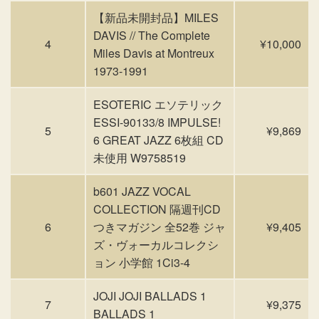
【新品未開封品】MILES
DAVIS // The Complete
4
¥10,000
Miles Davis at Montreux
1973-1991
ESOTERIC エソテリック
ESSI-90133/8 IMPULSE!
5
¥9,869
6 GREAT JAZZ 6枚組 CD
未使用 W9758519
b601 JAZZ VOCAL
COLLECTION 隔週刊CD
6
つきマガジン 全52巻 ジャ
¥9,405
ズ・ヴォーカルコレクシ
ョン 小学館 1Ci3-4
JOJI JOJI BALLADS 1
7
¥9,375
BALLADS 1