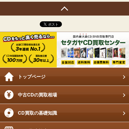
トップページ
中古CDの買取相場
CD買取の基礎知識