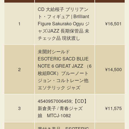
CD 大給桜子 ブリリアン
ト・フィギュア | Brilliant
1
Figure Sakurako Ogyu ジ
¥16,501
ャズ/JAZZ 長期保管品 未
チェック品 現状渡し
未開封シールド
ESOTERIC SACD BLUE
NOTE 6 GREAT JAZZ （6
2
¥14,500
枚組BOX）ブルーノート
ジョン・コルトレーン他
エソテリック ジャズ
4540957006459;【CD】
3
新倉美子 / 青春ジャズ
¥11,575
娘 MTCJ-1082
帯付き美品 ESOTERIC