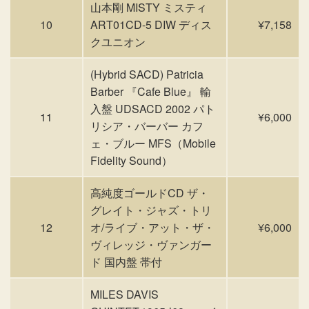
山本剛 MISTY ミスティ
10
ART01CD-5 DIW ディス
¥7,158
クユニオン
(Hybrid SACD) Patricia
Barber 『Cafe Blue』 輸
入盤 UDSACD 2002 パト
11
¥6,000
リシア・バーバー カフ
ェ・ブルー MFS（Mobile
Fidelity Sound）
高純度ゴールドCD ザ・
グレイト・ジャズ・トリ
12
オ/ライブ・アット・ザ・
¥6,000
ヴィレッジ・ヴァンガー
ド 国内盤 帯付
MILES DAVIS