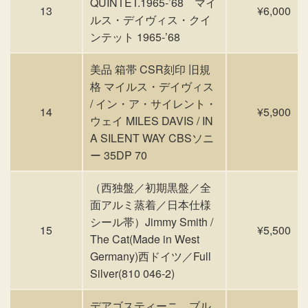
QUINTET.1965-’68 マイ
13
¥6,000
ルス・デイヴィス・クイ
ンテット 1965-’68
美品 箱帯 CSR刻印 旧規
格 マイルス・デイヴィス
/ イン・ア・サイレント・
14
¥5,900
ウェイ MILES DAVIS / IN
A SILENT WAY CBSソニ
ー 35DP 70
（西独盤／初期黒盤／全
面アルミ蒸着／日本仕様
シール帯）Jimmy Smith /
15
¥5,500
The Cat(Made in West
Germany)西ドイツ／Full
Silver(810 046-2)
デアゴスティーニ ブル