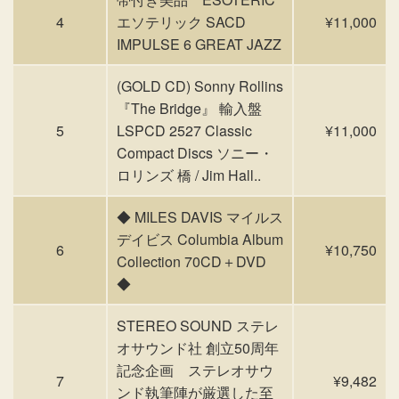
4
エソテリック SACD
¥11,000
IMPULSE 6 GREAT JAZZ
(GOLD CD) Sonny Rollins
『The Bridge』 輸入盤
5
LSPCD 2527 Classic
¥11,000
Compact Discs ソニー・
ロリンズ 橋 / Jim Hall..
◆ MILES DAVIS マイルス
デイビス Columbia Album
6
¥10,750
Collection 70CD＋DVD
◆
STEREO SOUND ステレ
オサウンド社 創立50周年
記念企画 ステレオサウ
7
¥9,482
ンド執筆陣が厳選した至