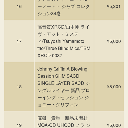
16
ーノート・ ジャズ コレク
¥5,301
ション84巻
高音質XRCD/山本剛 ライ
ヴ・アット・ミステ
17
ィ/Tsuyoshi Yamamoto
¥5,000
trio/Three Blind Mice/TBM
XRCD 0037
Johnny Griffin A Blowing
Session SHM SACD
SINGLE LAYER SACD シ
18
¥5,000
ングルレイヤー 新品 ブロ
ーイング・セッション ジ
ョニー・グリフィン
廃盤 貴重 新品未開封
19
MQA-CD UHQCD ノラ ジ
¥5,000