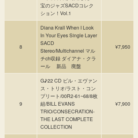
宝のジャズSACDコレク
ション！Vol.1
Diana Krall When I Look
In Your Eyes Single Layer
SACD
8
¥7,950
Stereo/Multichannel マル
チch収録 ダイアナ・クラ
ール 新品 廃盤
G♪22 CD ビル・エヴァン
ス・トリオ/ラスト・コン
プリート/00R2-61~68/8枚
9
組/BILL EVANS
¥7,900
TRIO/CONSECRATION-
THE LAST COMPLETE
COLLECTION