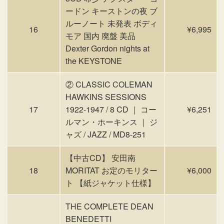
ードン キーストンの夜 ブ
ルーノート 未発表 ボディ
16
¥6,995
モア 国内 廃盤 美品
Dexter Gordon nights at
the KEYSTONE
② CLASSIC COLEMAN
HAWKINS SESSIONS
17
1922-1947 / 8 CD ｜ コー
¥6,251
ルマン・ホーキンス ｜ ジ
ャズ / JAZZ / MD8-251
【中古CD】 安田南
18
MORITAT お定のモリター
¥6,000
ト 【紙ジャケット仕様】
THE COMPLETE DEAN
BENEDETTI