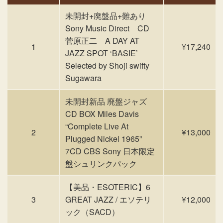
未開封+廃盤品+難あり
Sony Music Direct CD
菅原正二 A DAY AT
1
¥17,240
JAZZ SPOT ‘BASIE’
Selected by Shoji swifty
Sugawara
未開封新品 廃盤ジャズ
CD BOX Miles Davis
“Complete Live At
2
¥13,000
Plugged Nickel 1965”
7CD CBS Sony 日本限定
盤シュリンクパック
【美品・ESOTERIC】6
3
GREAT JAZZ / エソテリ
¥12,000
ック（SACD）