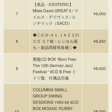
【美品・ESOTERIC】
Miles Davis GREAT 5 / マ
7
¥9,000
イルス・デイヴィス / エ
ソテリック（SACD）
◆◇ＣＤ-４１.ＪＡＺＺの
8
ＣＤ ３７枚・レンタル落
¥8,250
ち・新品同様等各種◇◆
廃盤CD BOX “Born Free-
The 12th German Jazz
9
¥8,000
Festival ” 9CD B.Free ド
イツ盤、付属品完備
COLUMBIA SMALL
GROUP SWING
SESSIONS 1953-62 8CD
BOX MOSAIC RUBBY
10
¥8,000