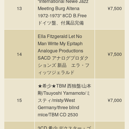
“International Newe Jazz
13
Meeting Burg Altena
¥7,500
1972-1973” 8CD B.Free
ドイツ盤、付属品完備
Ella Fitzgerald Let No
Man Write My Epitaph
Analogue Productions
14
¥7,500
SACD アナログプロダク
ションズ 新品 エラ・フ
ィッツジェラルド
★希少★TBM 西独盤/山本
剛/Tsuyoshi Yamamoto/ミ
15
スティ/misty/West
¥7,000
Germany/three blind
mice/TBM CD 2530
3CD 希少 デクスター・ゴ